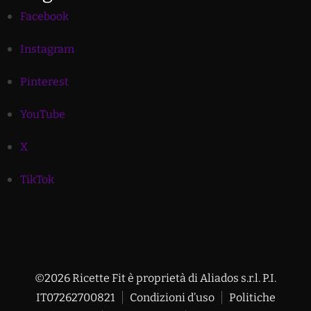
Facebook
Instagram
Pinterest
YouTube
X
TikTok
©2026 Ricette Fit è proprietà di Aliados s.r.l. P.I.
IT07262700821
Condizioni d’uso
Politiche