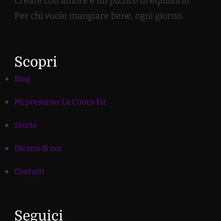
Create con amore e un pizzico di equilibrio.
Per chi vuole mangiare bene, ogni giorno.
Scopri
Blog
Mi presento: La Cuoca Fit
Storie
Dicono di noi
Contatti
Seguici