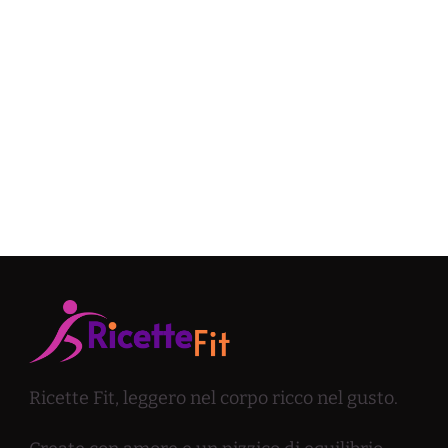
Ricette Fit, leggero nel corpo ricco nel gusto.