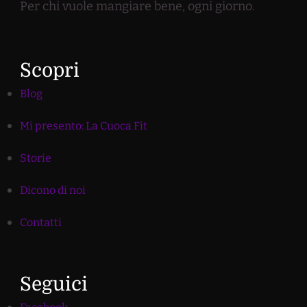
Per chi vuole mangiare bene, ogni giorno.
Scopri
Blog
Mi presento: La Cuoca Fit
Storie
Dicono di noi
Contatti
Seguici