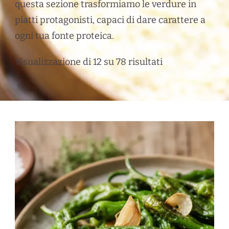
questa sezione trasformiamo le verdure in
piatti protagonisti, capaci di dare carattere a
ogni tua fonte proteica.
Visualizzazione di 12 su 78 risultati