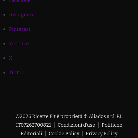
Facebook
Instagram
Pinterest
YouTube
X
TikTok
©2026 Ricette Fit è proprietà di Aliados s.r.l. P.I.
IT07262700821
Condizioni d’uso
Politiche
Editoriali
Cookie Policy
Privacy Policy