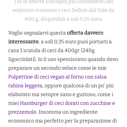
Tra le offerte Eurospin più convenienti del
volantino troviamo i ceci Delizie dal Sole da
400 g, disponibili a soli 0,35 euro.
Voglio segnalarvi questa
offerta davvero
interessante
, a soli 0,35 euro puoi portarti a
casa 1 scatola di ceci da 400gr (240g
Sgocciolati). Io li uso spessissimo quando devo
preparare un secondo veloce come le mie
Polpettine di ceci vegan al forno con salsa
tahina leggera
, oppure qualcosa di un po’ più
elaborato ma sempre sano e gustoso, come i
miei
Hamburger di ceci dorati con zucchine e
prezzemolo
. Insomma un ingrediente
economico ma perfetto per la preparazione di