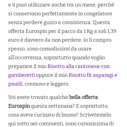
e li puoi utilizzare anche tra un mese, perché
si conservano perfettamente in congelatore
senza perdere gusto e consistenza. Questa
offerta Eurospin per il pacco da 1 Kg a soli 1,39
euro è davvero da non perdere. Io li compro
spesso, sono comodissimi da usare
all’occorrenza, soprattutto quando voglio
preparare il mio
Risotto alla cantonese con
gamberetti
oppure il mio
Risotto fit asparagi e
piselli
, cremoso e leggero.
Voi avete trovato qualche
bella offerta
Eurospin
questa settimana? E soprattutto,
cosa avete cucinato di buono? Scrivetemelo
qui sotto nei commenti, sono curiosissima di