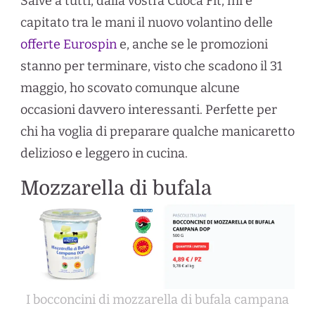
Salve a tutti, dalla vostra Cuoca Fit, mi è
capitato tra le mani il nuovo volantino delle
offerte Eurospin
e, anche se le promozioni
stanno per terminare, visto che scadono il 31
maggio, ho scovato comunque alcune
occasioni davvero interessanti. Perfette per
chi ha voglia di preparare qualche manicaretto
delizioso e leggero in cucina.
Mozzarella di bufala
I bocconcini di mozzarella di bufala campana