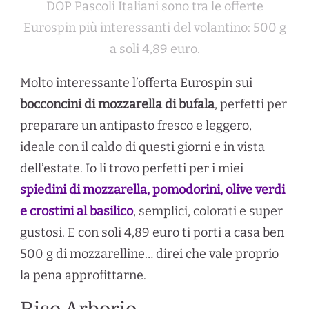
DOP Pascoli Italiani sono tra le offerte
Eurospin più interessanti del volantino: 500 g
a soli 4,89 euro.
Molto interessante l’offerta Eurospin sui
bocconcini di mozzarella di bufala
, perfetti per
preparare un antipasto fresco e leggero,
ideale con il caldo di questi giorni e in vista
dell’estate. Io li trovo perfetti per i miei
spiedini di mozzarella, pomodorini, olive verdi
e crostini al basilico
, semplici, colorati e super
gustosi. E con soli 4,89 euro ti porti a casa ben
500 g di mozzarelline… direi che vale proprio
la pena approfittarne.