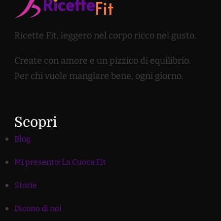
Ricette Fit, leggero nel corpo ricco nel gusto.
Create con amore e un pizzico di equilibrio.
Per chi vuole mangiare bene, ogni giorno.
Scopri
Blog
Mi presento: La Cuoca Fit
Storie
Dicono di noi