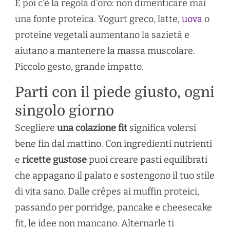
E poi c’è la regola d’oro: non dimenticare mai
una fonte proteica. Yogurt greco, latte,
uova
o
proteine vegetali aumentano la sazietà e
aiutano a mantenere la massa muscolare.
Piccolo gesto, grande impatto.
Parti con il piede giusto, ogni
singolo giorno
Scegliere
una colazione fit
significa volersi
bene fin dal mattino. Con ingredienti nutrienti
e
ricette gustose
puoi creare pasti equilibrati
che appagano il palato e sostengono il tuo stile
di vita sano. Dalle crêpes ai muffin proteici,
passando per porridge, pancake e cheesecake
fit, le idee non mancano. Alternarle ti