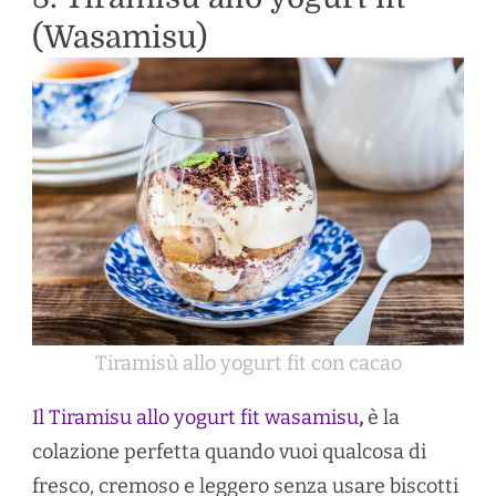
(Wasamisu)
Tiramisù allo yogurt fit con cacao
Il Tiramisu allo yogurt fit wasamisu
,
è la
colazione perfetta quando vuoi qualcosa di
fresco, cremoso e leggero senza usare biscotti