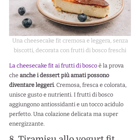
Una cheesecake fit cremosa e leggera, senza
biscotti, decorata con frutti di bosco freschi
La cheesecake fit ai frutti di bosco
è la prova
che
anche i dessert più amati possono
diventare leggeri
. Cremosa, fresca e colorata,
unisce gusto e nutrienti. I frutti di bosco
aggiungono antiossidanti e un tocco acidulo
perfetto. Una colazione delicata ma super
energizzante.
8. Tiramisu allo yogurt fit