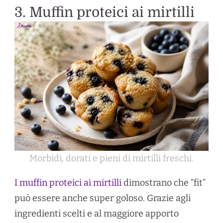
3. Muffin proteici ai mirtilli
Morbidi, dorati e pieni di mirtilli freschi.
I muffin proteici ai mirtilli
dimostrano che “fit”
può essere anche super goloso. Grazie agli
ingredienti scelti e al maggiore apporto