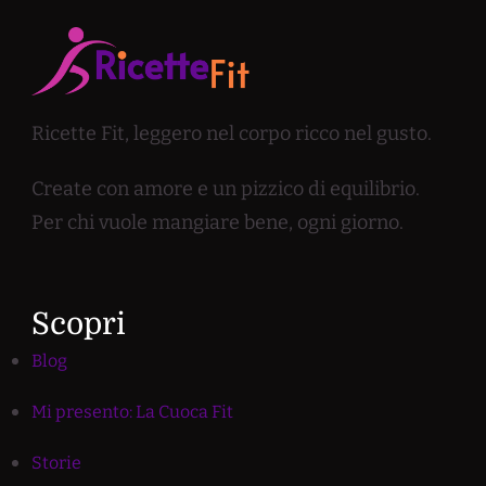
Ricette Fit, leggero nel corpo ricco nel gusto.
Create con amore e un pizzico di equilibrio.
Per chi vuole mangiare bene, ogni giorno.
Scopri
Blog
Mi presento: La Cuoca Fit
Storie