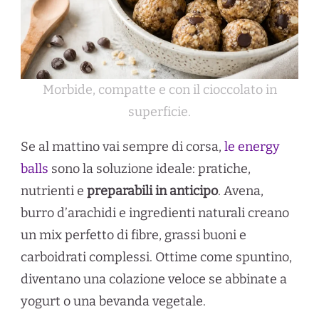
Morbide, compatte e con il cioccolato in
superficie.
Se al mattino vai sempre di corsa,
le energy
balls
sono la soluzione ideale: pratiche,
nutrienti e
preparabili in anticipo
. Avena,
burro d’arachidi e ingredienti naturali creano
un mix perfetto di fibre, grassi buoni e
carboidrati complessi. Ottime come spuntino,
diventano una colazione veloce se abbinate a
yogurt o una bevanda vegetale.