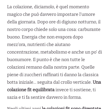
La colazione, diciamolo, è quel momento
magico che può davvero impostare l’umore
della giornata. Dopo ore di digiuno notturno, il
nostro corpo chiede solo una cosa: carburante
buono. Energia che non evapora dopo
mezz’ora, nutrienti che aiutano
concentrazione, metabolismo e anche un po’ di
buonumore. Il punto è che non tutte le
colazioni remano dalla nostra parte. Quelle
piene di zuccheri raffinati ti danno la classica
botta iniziale… seguita dal crollo verticale.
Una
colazione fit equilibrata
invece ti sostiene, ti
sazia e ti fa sentire davvero in forma.
Negli ultimi anni
le colazioni fit sono diventate