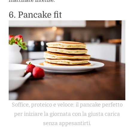
6. Pancake fit
Soffice, proteico e veloce: il pancake perfetto
per iniziare la giornata con la giusta carica
senza appesantirti.