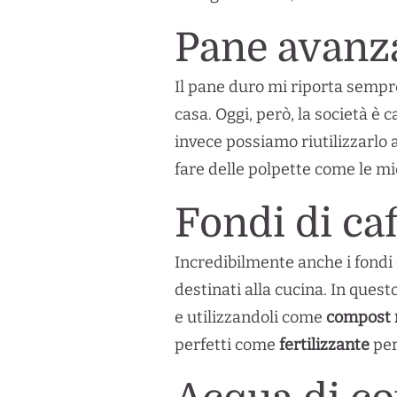
Pane avanz
Il pane duro mi riporta sempre
casa. Oggi, però, la società è 
invece possiamo riutilizzarlo a
fare delle polpette come le 
Fondi di caf
Incredibilmente anche i fondi 
destinati alla cucina. In ques
e utilizzandoli come
compost 
perfetti come
fertilizzante
per