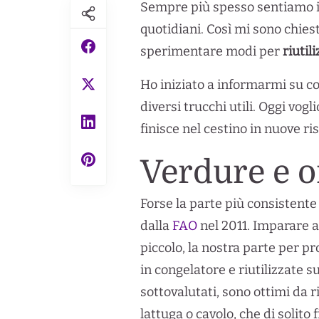
Sempre più spesso sentiamo in 
quotidiani. Così mi sono chies
sperimentare modi per
riutil
Ho iniziato a informarmi su co
diversi trucchi utili. Oggi vog
finisce nel cestino in nuove ri
Verdure e o
Forse la parte più consistente
dalla
FAO
nel 2011. Imparare a
piccolo, la nostra parte per p
in congelatore e riutilizzate 
sottovalutati, sono ottimi da r
lattuga o cavolo, che di solito