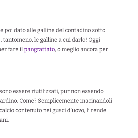
 poi dato alle galline del contadino sotto
, tantomeno, le galline a cui darlo! Oggi
er fare il
pangrattato
, o meglio ancora per
ssono essere riutilizzati, pur non essendo
tro giardino. Come? Semplicemente macinandoli
l calcio contenuto nei gusci d’uovo, li rende
ani.