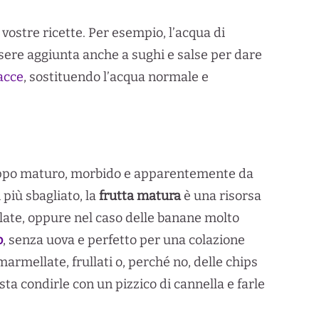
 vostre ricette. Per esempio, l’acqua di
ssere aggiunta anche a sughi e salse per dare
acce
, sostituendo l’acqua normale e
 troppo maturo, morbido e apparentemente da
più sbagliato, la
frutta matura
è una risorsa
llate, oppure nel caso delle banane molto
o
, senza uova e perfetto per una colazione
marmellate, frullati o, perché no, delle chips
sta condirle con un pizzico di cannella e farle