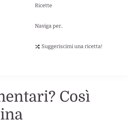
Ricette
Naviga per..
Suggeriscimi una ricetta!
imentari? Così
cina