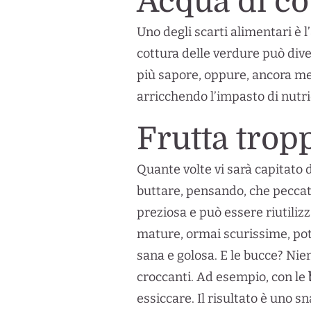
Acqua di co
Uno degli scarti alimentari è l’
cottura delle verdure può dive
più sapore, oppure, ancora me
arricchendo l’impasto di nutri
Frutta trop
Quante volte vi sarà capitato
buttare, pensando, che peccato
preziosa e può essere riutiliz
mature, ormai scurissime, po
sana e golosa. E le bucce? Nien
croccanti. Ad esempio, con le
essiccare. Il risultato è uno s