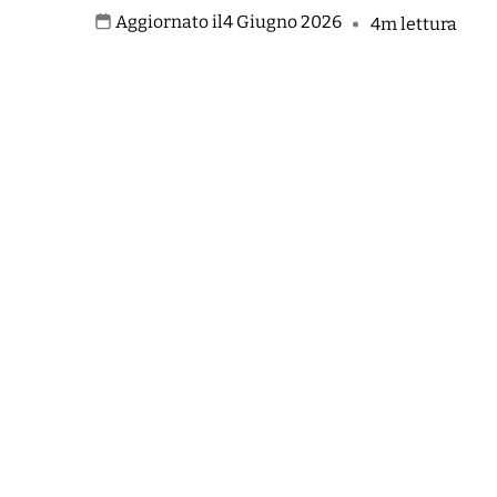
Aggiornato il
4 Giugno 2026
4m lettura