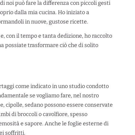
 noi può fare la differenza con piccoli gesti
prio dalla mia cucina. Ho iniziato a
ormandoli in nuove, gustose ricette.
e, con il tempo e tanta dedizione, ho raccolto
ina possiate trasformare ciò che di solito
rtaggi come indicato in uno studio condotto
ondamentale se vogliamo fare, nel nostro
ote, cipolle, sedano possono essere conservate
mbi di broccoli o cavolfiore, spesso
remosità e sapore. Anche le foglie esterne di
 soffritti.