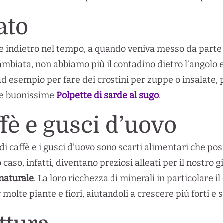
ato
 indietro nel tempo, a quando veniva messo da parte e
cambiata, non abbiamo più il contadino dietro l’angolo e
d esempio per fare dei crostini per zuppe o insalate, p
mie buonissime
Polpette di sarde al sugo
.
fè e gusci d’uovo
di caffè e i gusci d’uovo sono scarti alimentari che po
to caso, infatti, diventano preziosi alleati per il nos
naturale
. La loro ricchezza di minerali in particolare i
 molte piante e fiori, aiutandoli a crescere più forti e s