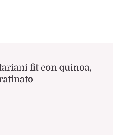
ariani fit con quinoa,
ratinato