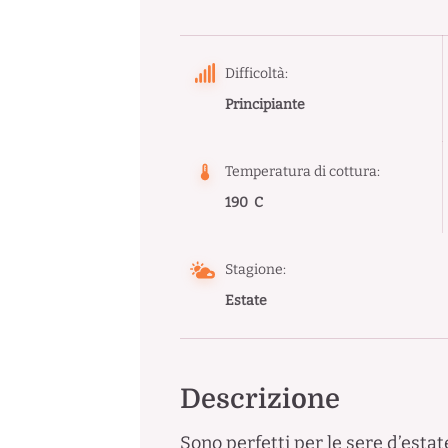
Difficoltà:
Principiante
Temperatura di cottura:
190 C
Stagione:
Estate
Descrizione
Sono perfetti per le sere d’estat