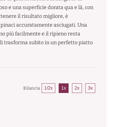
o e una superficie dorata qua e là, con
tenere il risultato migliore, è
 spinaci accuratamente asciugati. Una
no più facilmente e il ripieno resta
li trasforma subito in un perfetto piatto
Bilancia
1/2x
1x
2x
3x