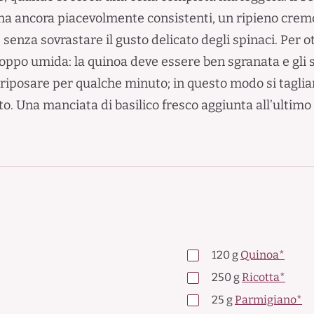
a ancora piacevolmente consistenti, un ripieno cremos
senza sovrastare il gusto delicato degli spinaci. Per ot
roppo umida: la quinoa deve essere ben sgranata e gli
i riposare per qualche minuto; in questo modo si taglia
o. Una manciata di basilico fresco aggiunta all’ultimo 
120
g
Quinoa*
250
g
Ricotta*
25
g
Parmigiano*