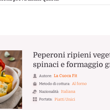
Peperoni ripieni veget
spinaci e formaggio g
La Cuoca Fit
Autore:
Al forno
Metodo di cottura:
Italiana
Nazionalità:
Portata:
Piatti Unici