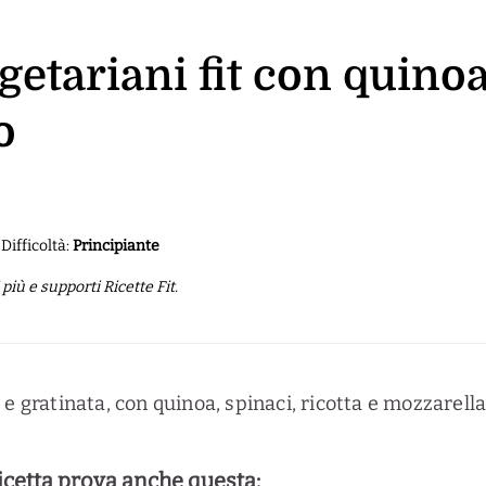
getariani fit con quinoa
o
Difficoltà:
Principiante
iù e supporti Ricette Fit.
 gratinata, con quinoa, spinaci, ricotta e mozzarella: 
ricetta prova anche questa: