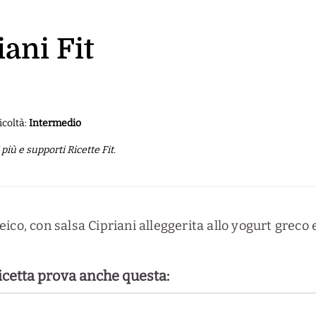
iani Fit
icoltà:
Intermedio
iù e supporti Ricette Fit.
ico, con salsa Cipriani alleggerita allo yogurt greco 
ricetta prova anche questa: