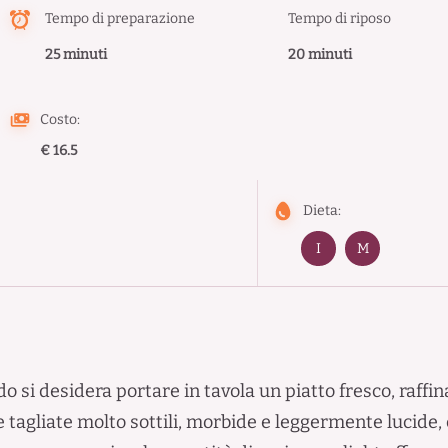
Tempo di preparazione
Tempo di riposo
25 minuti
20 minuti
Costo:
€ 16.5
Dieta:
I
M
 si desidera portare in tavola un piatto fresco, raffin
e tagliate molto sottili, morbide e leggermente lucide, 