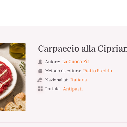
Carpaccio alla Ciprian
La Cuoca Fit
Autore:
Piatto Freddo
Metodo di cottura:
Italiana
Nazionalità:
Portata:
Antipasti