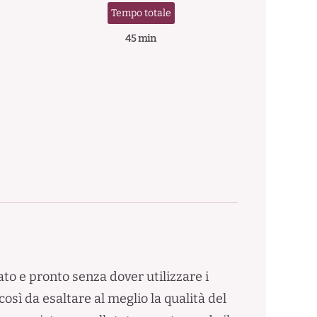
Tempo totale
45 min
ato e pronto senza dover utilizzare i
così da esaltare al meglio la qualità del