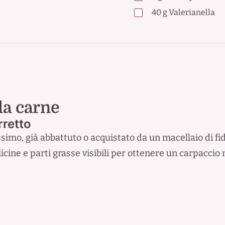
40
g
Valerianella
la carne
rretto
ssimo, già abbattuto o acquistato da un macellaio di 
icine e parti grasse visibili per ottenere un carpaccio 