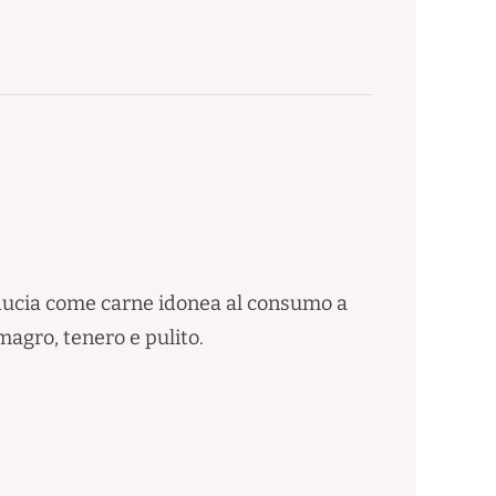
fiducia come carne idonea al consumo a
magro, tenero e pulito.