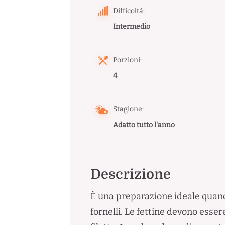
Difficoltà:
Intermedio
Porzioni:
4
Stagione:
Adatto tutto l'anno
Descrizione
È una preparazione ideale quando
fornelli. Le fettine devono esser