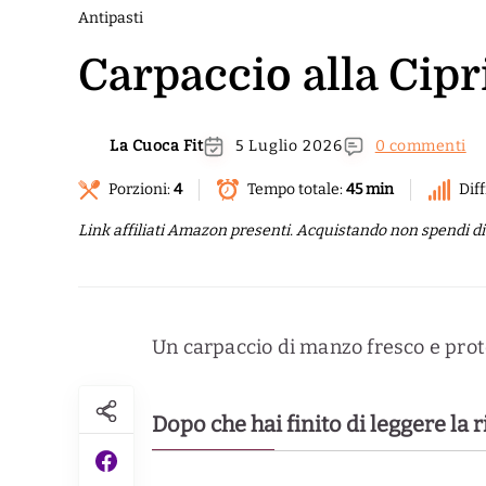
Antipasti
Carpaccio alla Cipr
La Cuoca Fit
5 Luglio 2026
0 commenti
Porzioni:
4
Tempo totale:
45 min
Diff
Link affiliati Amazon presenti. Acquistando non spendi di p
Un carpaccio di manzo fresco e prote
Dopo che hai finito di leggere la 