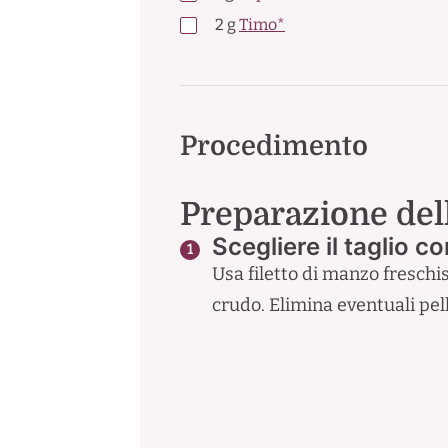
2
g
Timo*
Procedimento
Preparazione del
Scegliere il taglio co
Usa filetto di manzo freschi
crudo. Elimina eventuali pell