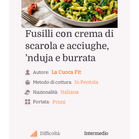
Fusilli con crema di
scarola e acciughe,
’nduja e burrata
La Cuoca Fit
Autore:
In Pentola
Metodo di cottura:
Italiana
Nazionalità:
Portata:
Primi
Difficoltà:
Intermedio