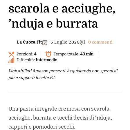
scarola e acciughe,
’nduja e burrata
La Cuoca Fit
6 Luglio 2026
0 commenti
Porzioni:
4
Tempo totale:
40 min
Difficoltà:
Intermedio
Link affiliati Amazon presenti. Acquistando non spendi di
più e supporti Ricette Fit.
Una pasta integrale cremosa con scarola,
acciughe, burrata e tocchi decisi di ’nduja,
capperi e pomodori secchi.