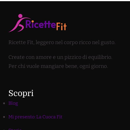
Ricette Fit, leggero nel corpo ricco nel gusto.
Create con amore e un pizzico di equilibrio.
Per chi vuole mangiare bene, ogni giorno.
Scopri
Blog
Mi presento: La Cuoca Fit