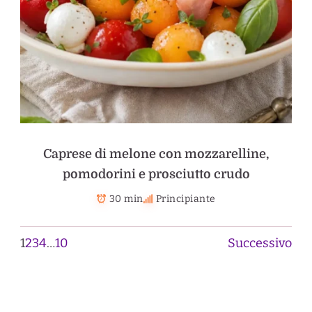
Caprese di melone con mozzarelline,
pomodorini e prosciutto crudo
30 min
Principiante
1
2
3
4
…
10
Successivo