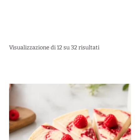
diverse. È una cucina di
sostanza, contrasti e
convivialità
, che spazia dalle influenze
europee a quelle latine e asiatiche,
trasformando ogni piatto in un’icona pop.
Visualizzazione di 12 su 32 risultati