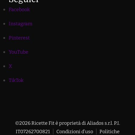
Facebook
Instagram
Pinterest
YouTube
X
TikTok
©2026 Ricette Fit è proprietà di Aliados s.r.l. P.I.
IT07262700821
Condizioni d’uso
Politiche