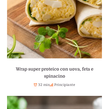
Wrap super proteico con uova, feta e
spinacino
32 min
Principiante