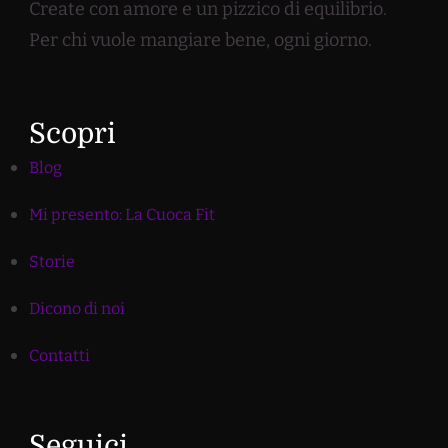
Create con amore e un pizzico di equilibrio.
Per chi vuole mangiare bene, ogni giorno.
Scopri
Blog
Mi presento: La Cuoca Fit
Storie
Dicono di noi
Contatti
Seguici