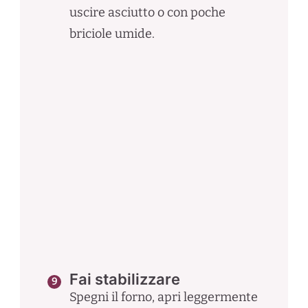
uscire asciutto o con poche
briciole umide.
Fai stabilizzare
Spegni il forno, apri leggermente