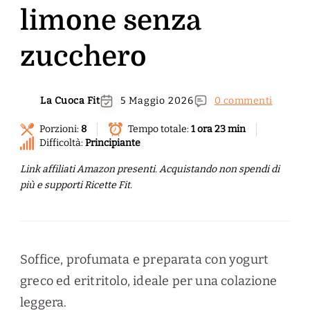
limone senza
zucchero
La Cuoca Fit
5 Maggio 2026
0 commenti
Porzioni:
8
Tempo totale:
1 ora 23 min
Difficoltà:
Principiante
Link affiliati Amazon presenti. Acquistando non spendi di
più e supporti Ricette Fit.
Soffice, profumata e preparata con yogurt
greco ed eritritolo, ideale per una colazione
leggera.