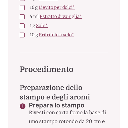
16
g
Lievito per dolci*
5
ml
Estratto di vaniglia*
1
g
Sale*
10
g
Eritritolo a velo*
Procedimento
Preparazione dello
stampo e degli aromi
Prepara lo stampo
Rivesti con carta forno la base di
uno stampo rotondo da 20 cm e