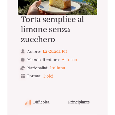
Torta semplice al
limone senza
zucchero
La Cuoca Fit
Autore:
Al forno
Metodo di cottura:
Italiana
Nazionalità:
Portata:
Dolci
Difficoltà:
Principiante