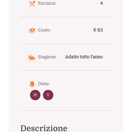
Porzioni:
4
Costo:
€ 8.5
Stagione:
Adatto tutto l'anno
Dieta:
M
V
Descrizione