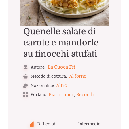
Quenelle salate di
carote e mandorle
su finocchi stufati
La Cuoca Fit
Autore:
Al forno
Metodo di cottura:
Altro
Nazionalità:
,
Portata:
Piatti Unici
Secondi
Difficoltà:
Intermedio