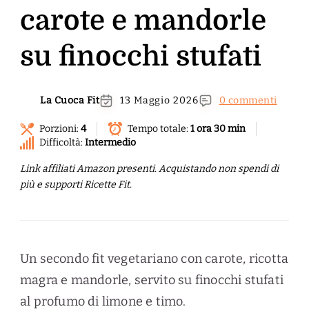
carote e mandorle
su finocchi stufati
La Cuoca Fit
13 Maggio 2026
0 commenti
Porzioni:
4
Tempo totale:
1 ora 30 min
Difficoltà:
Intermedio
Link affiliati Amazon presenti. Acquistando non spendi di
più e supporti Ricette Fit.
Un secondo fit vegetariano con carote, ricotta
magra e mandorle, servito su finocchi stufati
al profumo di limone e timo.