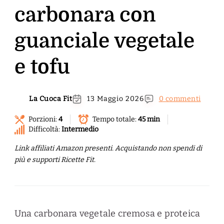
carbonara con
guanciale vegetale
e tofu
La Cuoca Fit
13 Maggio 2026
0 commenti
Porzioni:
4
Tempo totale:
45 min
Difficoltà:
Intermedio
Link affiliati Amazon presenti. Acquistando non spendi di
più e supporti Ricette Fit.
Una carbonara vegetale cremosa e proteica