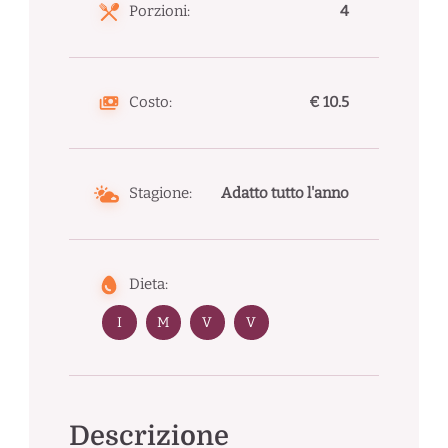
Porzioni:
4
Costo:
€ 10.5
Stagione:
Adatto tutto l'anno
Dieta:
I
M
V
V
Descrizione