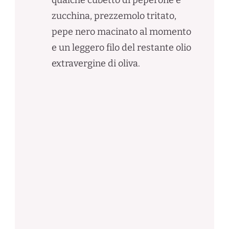
qualche cubetto di peperone e
zucchina, prezzemolo tritato,
pepe nero macinato al momento
e un leggero filo del restante olio
extravergine di oliva.