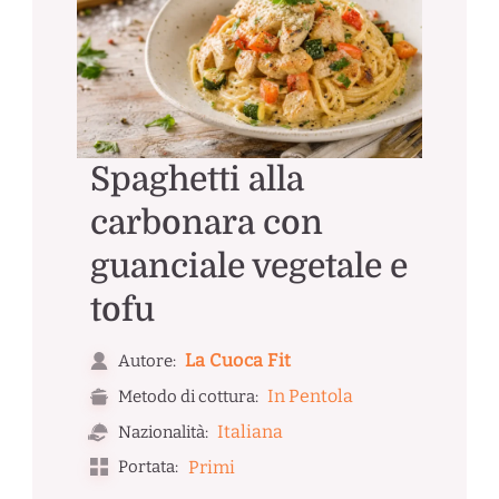
Spaghetti alla
carbonara con
guanciale vegetale e
tofu
La Cuoca Fit
Autore:
In Pentola
Metodo di cottura:
Italiana
Nazionalità:
Portata:
Primi