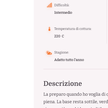
Difficoltà:
Intermedio
Temperatura di cottura:
220 C
Stagione:
Adatto tutto l'anno
Descrizione
La preparo quando ho voglia di q
piena. La base resta sottile, ve