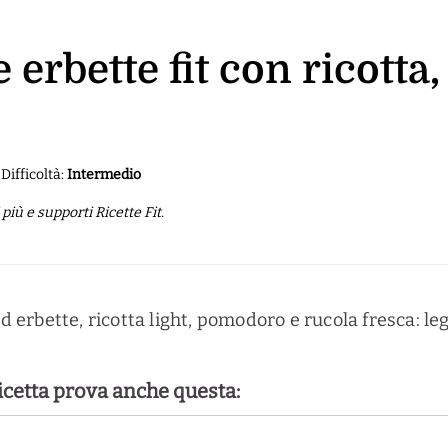
e erbette fit con ricot
Difficoltà:
Intermedio
iù e supporti Ricette Fit.
d erbette, ricotta light, pomodoro e rucola fresca: leg
ricetta prova anche questa: