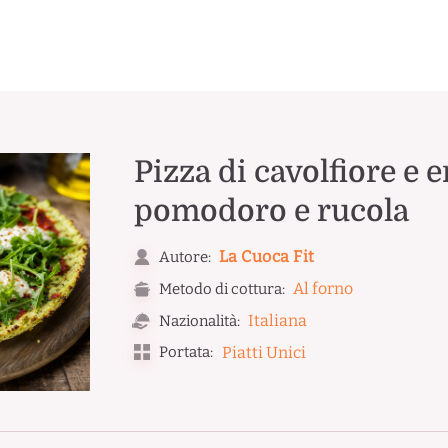
Pizza di cavolfiore e er
pomodoro e rucola
La Cuoca Fit
Autore:
Al forno
Metodo di cottura:
Italiana
Nazionalità:
Portata:
Piatti Unici