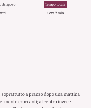
 di riposo
Tempo totale
nuti
1 ora 7 min
a, soprattutto a pranzo dopo una mattina
ggermente croccanti; al centro invece