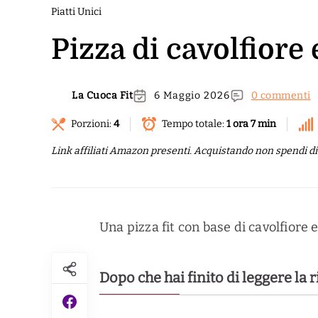
Piatti Unici
Pizza di cavolfiore 
La Cuoca Fit
6 Maggio 2026
0 commenti
Porzioni:
4
Tempo totale:
1 ora 7 min
Link affiliati Amazon presenti. Acquistando non spendi di p
Una pizza fit con base di cavolfiore e
Dopo che hai finito di leggere la 