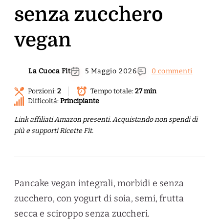
senza zucchero
vegan
La Cuoca Fit
5 Maggio 2026
0 commenti
Porzioni:
2
Tempo totale:
27 min
Difficoltà:
Principiante
Link affiliati Amazon presenti. Acquistando non spendi di
più e supporti Ricette Fit.
Pancake vegan integrali, morbidi e senza
zucchero, con yogurt di soia, semi, frutta
secca e sciroppo senza zuccheri.