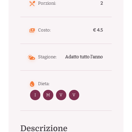
Porzioni:
2
Costo:
€ 4.5
Stagione:
Adatto tutto l'anno
Dieta:
I
M
V
V
Descrizione