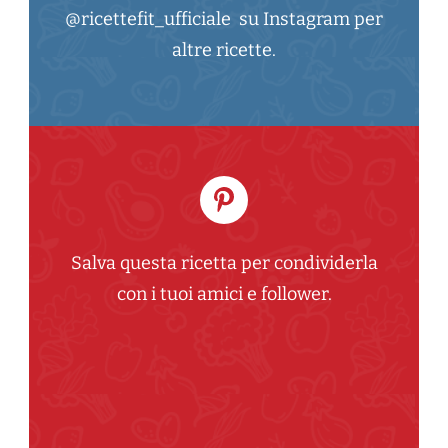
@ricettefit_ufficiale su Instagram per
altre ricette.
Salva questa ricetta per condividerla
con i tuoi amici e follower.