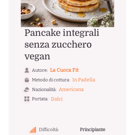
Pancake integrali
senza zucchero
vegan
La Cuoca Fit
Autore:
In Padella
Metodo di cottura:
Americana
Nazionalità:
Portata:
Dolci
Difficoltà:
Principiante