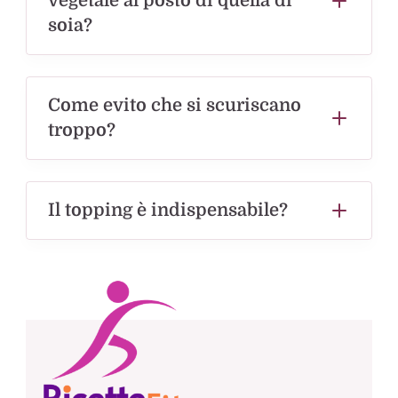
vegetale al posto di quella di
soia?
Come evito che si scuriscano
troppo?
Il topping è indispensabile?