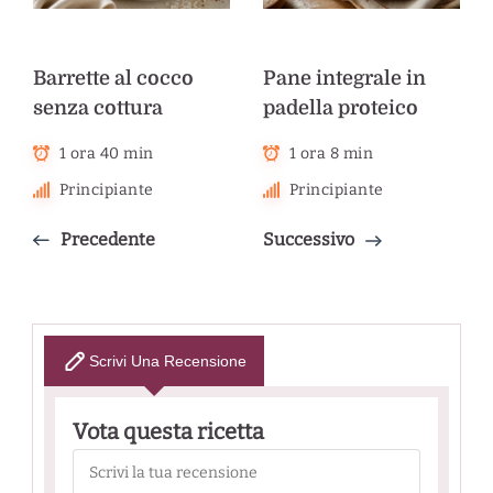
Barrette al cocco
Pane integrale in
senza cottura
padella proteico
1 ora 40 min
1 ora 8 min
Principiante
Principiante
Precedente
Successivo
Scrivi Una Recensione
Vota questa ricetta