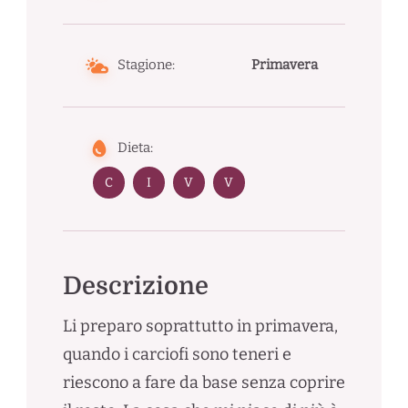
Stagione:
Primavera
Dieta:
C
I
V
V
Descrizione
Li preparo soprattutto in primavera,
quando i carciofi sono teneri e
riescono a fare da base senza coprire