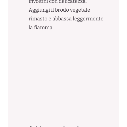
involtini con delicatezza.
Aggiungi il brodo vegetale
rimasto e abbassa leggermente
la fiamma.