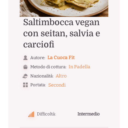
Saltimbocca vegan
con seitan, salvia e
carciofi
La Cuoca Fit
Autore:
In Padella
Metodo di cottura:
Altro
Nazionalità:
Portata:
Secondi
Difficoltà:
Intermedio