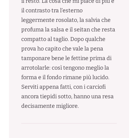
il resto. La cosa che mi piace di più è
il contrasto tra l’esterno
leggermente rosolato, la salvia che
profuma la salsa e il seitan che resta
compatto al taglio. Dopo qualche
prova ho capito che vale la pena
tamponare bene le fettine prima di
arrotolarle: così tengono meglio la
forma e il fondo rimane più lucido.
Serviti appena fatti, con i carciofi
ancora tiepidi sotto, hanno una resa
decisamente migliore.