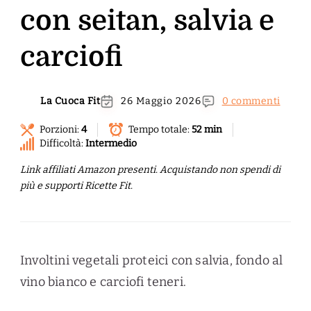
con seitan, salvia e
carciofi
La Cuoca Fit
26 Maggio 2026
0 commenti
Porzioni:
4
Tempo totale:
52 min
Difficoltà:
Intermedio
Link affiliati Amazon presenti. Acquistando non spendi di
più e supporti Ricette Fit.
Involtini vegetali proteici con salvia, fondo al
vino bianco e carciofi teneri.