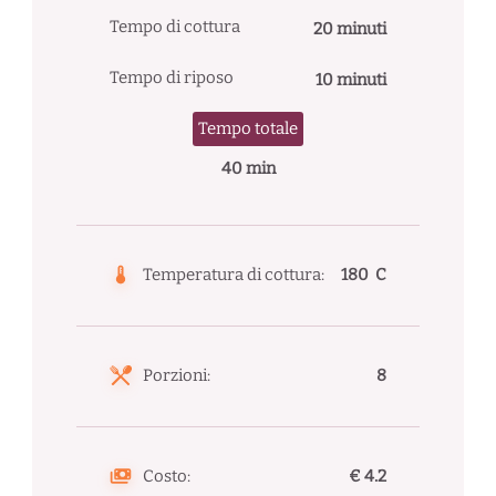
Tempo di cottura
20 minuti
Tempo di riposo
10 minuti
Tempo totale
40 min
Temperatura di cottura:
180 C
Porzioni:
8
Costo:
€ 4.2