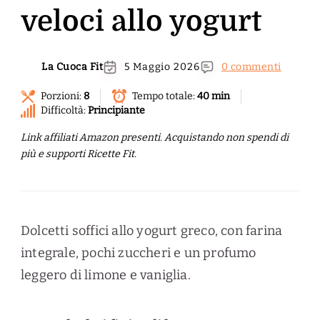
veloci allo yogurt
La Cuoca Fit
5 Maggio 2026
0 commenti
Porzioni:
8
Tempo totale:
40 min
Difficoltà:
Principiante
Link affiliati Amazon presenti. Acquistando non spendi di
più e supporti Ricette Fit.
Dolcetti soffici allo yogurt greco, con farina
integrale, pochi zuccheri e un profumo
leggero di limone e vaniglia.