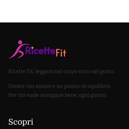
Ricette Fit, leggero nel corpo ricco nel gusto.
Create con amore e un pizzico di equilibrio.
Per chi vuole mangiare bene, ogni giorno.
Scopri