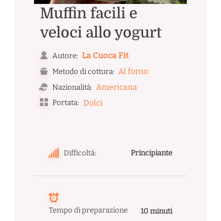
Muffin facili e
veloci allo yogurt
La Cuoca Fit
Autore:
Al forno
Metodo di cottura:
Americana
Nazionalità:
Portata:
Dolci
Difficoltà:
Principiante
Tempo di preparazione
10 minuti