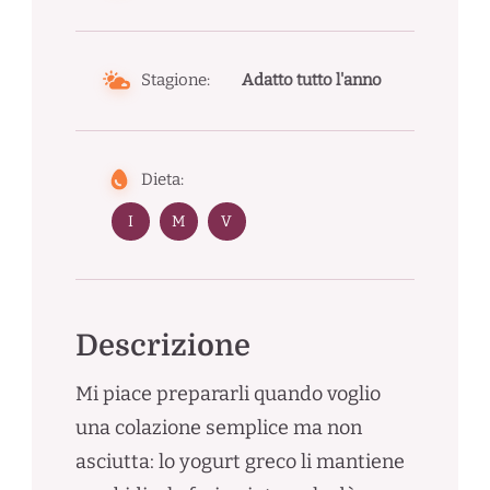
Stagione:
Adatto tutto l'anno
Dieta:
I
M
V
Descrizione
Mi piace prepararli quando voglio
una colazione semplice ma non
asciutta: lo yogurt greco li mantiene