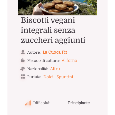
Biscotti vegani
integrali senza
zuccheri aggiunti
La Cuoca Fit
Autore:
Al forno
Metodo di cottura:
Altro
Nazionalità:
,
Portata:
Dolci
Spuntini
Difficoltà:
Principiante