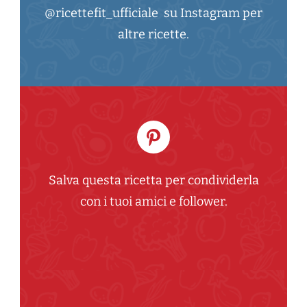
@ricettefit_ufficiale su Instagram per
altre ricette.
Salva questa ricetta per condividerla
con i tuoi amici e follower.