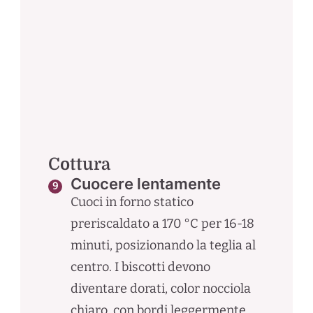
Cottura
Cuocere lentamente
Cuoci in forno statico
preriscaldato a 170 °C per 16-18
minuti, posizionando la teglia al
centro. I biscotti devono
diventare dorati, color nocciola
chiaro, con bordi leggermente