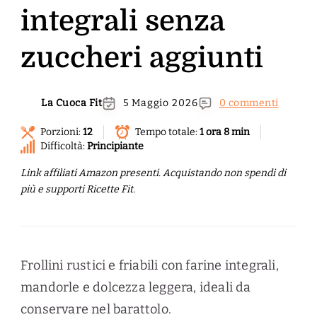
integrali senza
zuccheri aggiunti
La Cuoca Fit
5 Maggio 2026
0 commenti
Porzioni:
12
Tempo totale:
1 ora 8 min
Difficoltà:
Principiante
Link affiliati Amazon presenti. Acquistando non spendi di
più e supporti Ricette Fit.
Frollini rustici e friabili con farine integrali,
mandorle e dolcezza leggera, ideali da
conservare nel barattolo.