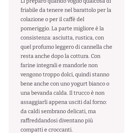
Li preparo quando voglio qualcosa di
friabile da tenere nel barattolo per la
colazione o per il caffè del
pomeriggio. La parte migliore è la
consistenza: asciutta, rustica, con
quel profumo leggero di cannella che
resta anche dopo la cottura. Con
farine integrali e mandorle non
vengono troppo dolci, quindi stanno
bene anche con uno yogurt bianco o
una bevanda calda. Il trucco è non
assaggiarli appena usciti dal forno:
da caldi sembrano delicati, ma
raffreddandosi diventano più
compatti e croccanti.