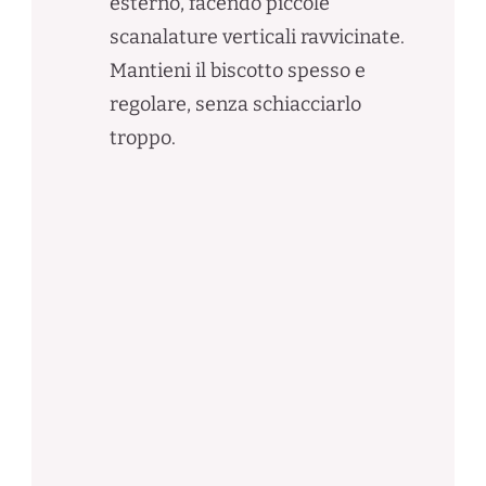
esterno, facendo piccole
scanalature verticali ravvicinate.
Mantieni il biscotto spesso e
regolare, senza schiacciarlo
troppo.