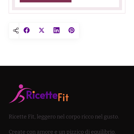
Ricette Fit, leggero nel corpo ricco nel gusto.
Create con amore e un pizzico di equilibrio.