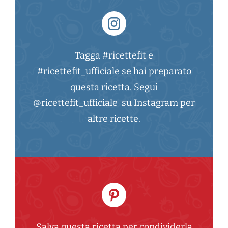
Tagga #ricettefit e
#ricettefit_ufficiale se hai preparato
questa ricetta. Segui
@ricettefit_ufficiale su Instagram per
altre ricette.
Salva questa ricetta per condividerla