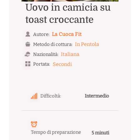
Uovo in camicia su
toast croccante
La Cuoca Fit
Autore:
In Pentola
Metodo di cottura:
Italiana
Nazionalità:
Portata:
Secondi
Difficoltà:
Intermedio
Tempo di preparazione
5 minuti