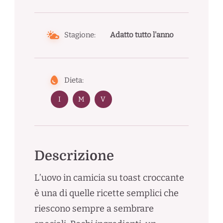
Stagione:
Adatto tutto l'anno
Dieta:
I
M
V
Descrizione
L’uovo in camicia su toast croccante
è una di quelle ricette semplici che
riescono sempre a sembrare