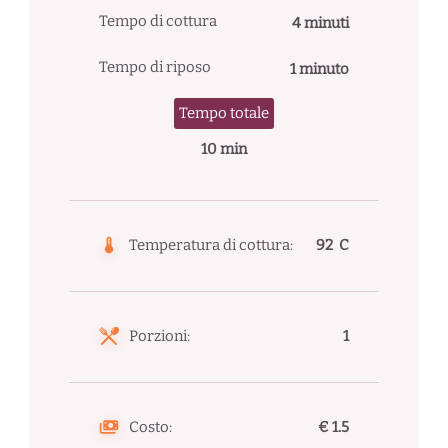
Tempo di cottura
4 minuti
Tempo di riposo
1 minuto
Tempo totale
10 min
Temperatura di cottura:
92 C
Porzioni:
1
Costo:
€ 1.5