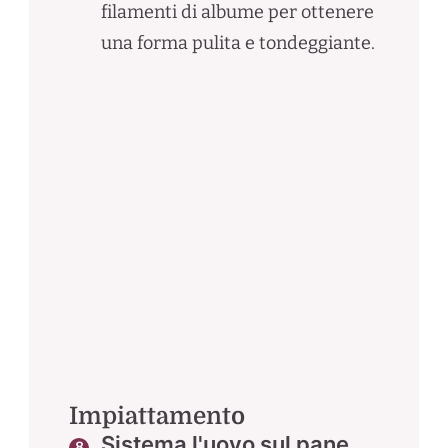
filamenti di albume per ottenere
una forma pulita e tondeggiante.
Impiattamento
Sistema l'uovo sul pane