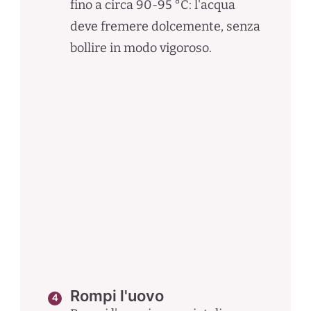
fino a circa 90-95 °C: l'acqua
deve fremere dolcemente, senza
bollire in modo vigoroso.
Rompi l'uovo