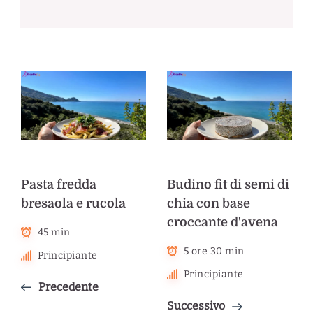
Pasta fredda
Budino fit di semi di
bresaola e rucola
chia con base
croccante d'avena
45 min
5 ore 30 min
Principiante
Principiante
Precedente
Successivo