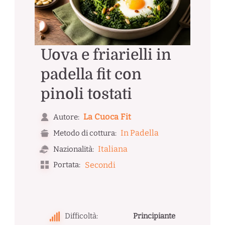
Uova e friarielli in
padella fit con
pinoli tostati
La Cuoca Fit
Autore:
In Padella
Metodo di cottura:
Italiana
Nazionalità:
Portata:
Secondi
Difficoltà:
Principiante