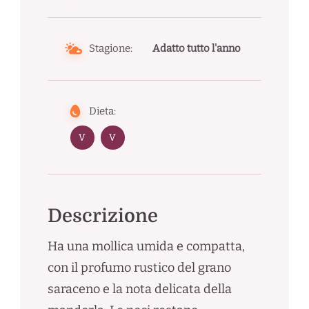
Stagione:
Adatto tutto l'anno
Dieta:
V
V
Descrizione
Ha una mollica umida e compatta,
con il profumo rustico del grano
saraceno e la nota delicata della