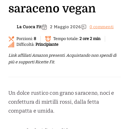
saraceno vegan
La Cuoca Fit
2 Maggio 2026
0 commenti
Porzioni:
8
Tempo totale:
2 ore 2 min
Difficoltà:
Principiante
Link affiliati Amazon presenti. Acquistando non spendi di
più e supporti Ricette Fit.
Un dolce rustico con grano saraceno, noci e
confettura di mirtilli rossi, dalla fetta
compatta e umida.