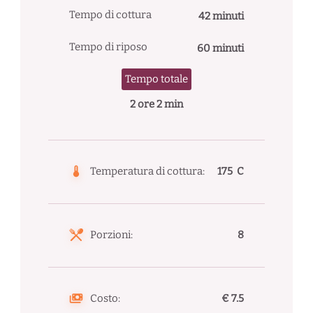
Tempo di cottura
42 minuti
Tempo di riposo
60 minuti
Tempo totale
2 ore 2 min
Temperatura di cottura:
175 C
Porzioni:
8
Costo:
€ 7.5