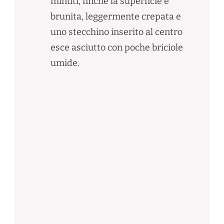
minuti, finché la superficie è
brunita, leggermente crepata e
uno stecchino inserito al centro
esce asciutto con poche briciole
umide.