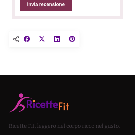
Ricette Fit, leggero nel corpo ricco nel gusto.