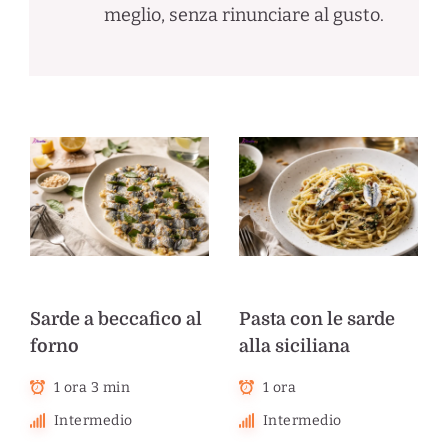
meglio, senza rinunciare al gusto.
Sarde a beccafico al
Pasta con le sarde
forno
alla siciliana
1 ora 3 min
1 ora
Intermedio
Intermedio