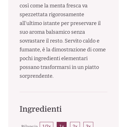
così come la menta fresca va
spezzettata rigorosamente
all'ultimo istante per preservare il
suo aroma balsamico senza
sovrastare il resto. Servito caldo e
fumante, è la dimostrazione di come
pochi ingredienti elementari
possano trasformarsi in un piatto
sorprendente.
Ingredienti
Bilancia
1/2x
1x
2x
3x