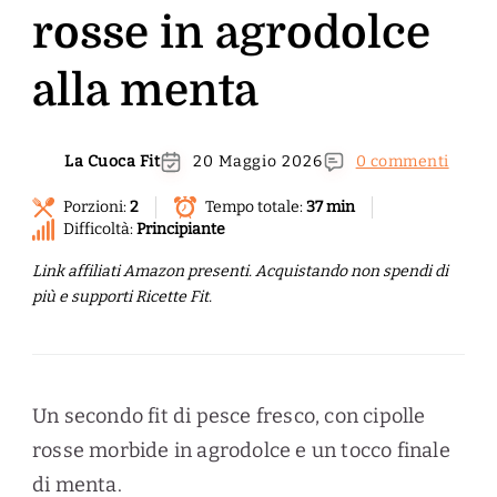
rosse in agrodolce
alla menta
La Cuoca Fit
20 Maggio 2026
0 commenti
Porzioni:
2
Tempo totale:
37 min
Difficoltà:
Principiante
Link affiliati Amazon presenti. Acquistando non spendi di
più e supporti Ricette Fit.
Un secondo fit di pesce fresco, con cipolle
rosse morbide in agrodolce e un tocco finale
di menta.