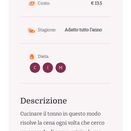
Costo:
€ 13.5
Stagione:
Adatto tutto l'anno
Dieta:
C
I
M
Descrizione
Cucinare il tonno in questo modo
risolve la cena ogni volta che cerco