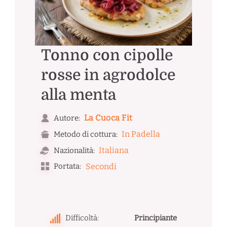
Tonno con cipolle
rosse in agrodolce
alla menta
La Cuoca Fit
Autore:
In Padella
Metodo di cottura:
Italiana
Nazionalità:
Portata:
Secondi
Difficoltà:
Principiante