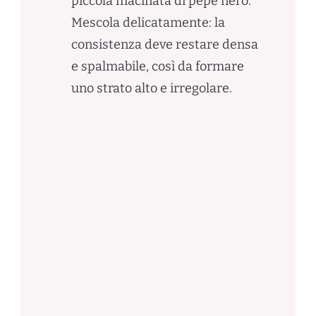
piccola macinata di pepe nero.
Mescola delicatamente: la
consistenza deve restare densa
e spalmabile, così da formare
uno strato alto e irregolare.