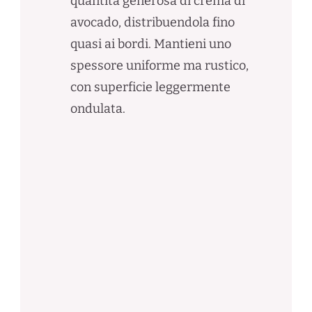
quantità generosa di crema di
avocado, distribuendola fino
quasi ai bordi. Mantieni uno
spessore uniforme ma rustico,
con superficie leggermente
ondulata.