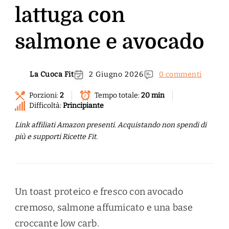
lattuga con
salmone e avocado
La Cuoca Fit
2 Giugno 2026
0 commenti
Porzioni:
2
Tempo totale:
20 min
Difficoltà:
Principiante
Link affiliati Amazon presenti. Acquistando non spendi di
più e supporti Ricette Fit.
Un toast proteico e fresco con avocado
cremoso, salmone affumicato e una base
croccante low carb.