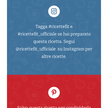
Tagga #ricettefit e
#ricettefit_ufficiale se hai preparato
questa ricetta. Segui
@ricettefit_ufficiale su Instagram per
altre ricette.
Salva questa ricetta per condividerla