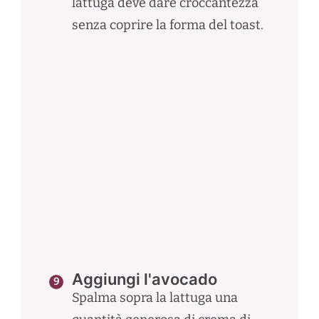
lattuga deve dare croccantezza
senza coprire la forma del toast.
Aggiungi l'avocado
Spalma sopra la lattuga una