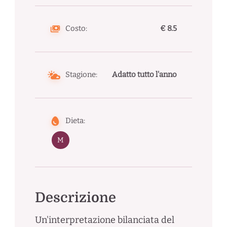
Costo:
€ 8.5
Stagione:
Adatto tutto l'anno
Dieta:
M
Descrizione
Un'interpretazione bilanciata del