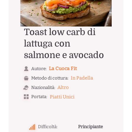
Toast low carb di
lattuga con
salmone e avocado
La Cuoca Fit
Autore:
In Padella
Metodo di cottura:
Altro
Nazionalità:
Portata:
Piatti Unici
Difficoltà:
Principiante