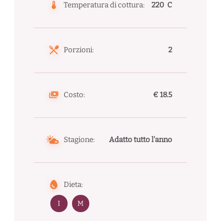
Temperatura di cottura:
220 C
Porzioni:
2
Costo:
€ 18.5
Stagione:
Adatto tutto l'anno
Dieta:
I
M