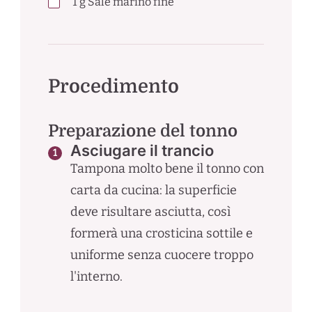
1
g
Sale marino fine
Procedimento
Preparazione del tonno
Asciugare il trancio
Tampona molto bene il tonno con
carta da cucina: la superficie
deve risultare asciutta, così
formerà una crosticina sottile e
uniforme senza cuocere troppo
l'interno.