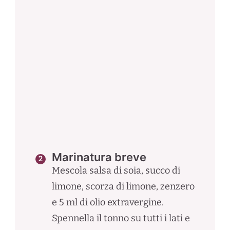
Marinatura breve
Mescola salsa di soia, succo di
limone, scorza di limone, zenzero
e 5 ml di olio extravergine.
Spennella il tonno su tutti i lati e