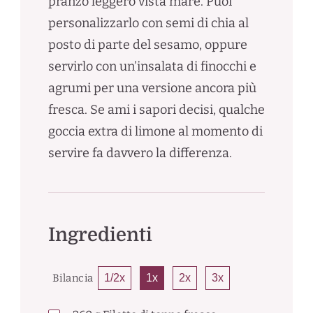
pranzo leggero vista mare. Puoi
personalizzarlo con semi di chia al
posto di parte del sesamo, oppure
servirlo con un’insalata di finocchi e
agrumi per una versione ancora più
fresca. Se ami i sapori decisi, qualche
goccia extra di limone al momento di
servire fa davvero la differenza.
Ingredienti
Bilancia
1/2x
1x
2x
3x