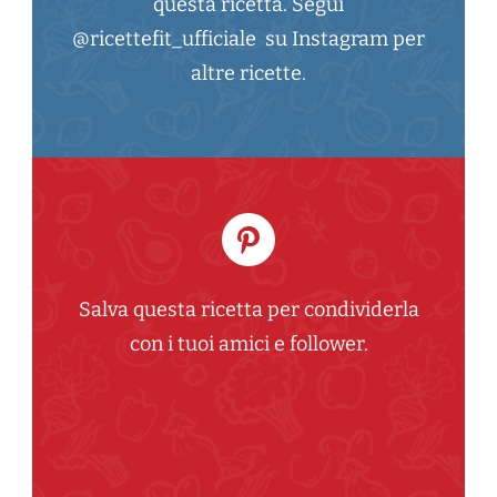
questa ricetta. Segui
@ricettefit_ufficiale su Instagram per
altre ricette.
Salva questa ricetta per condividerla
con i tuoi amici e follower.