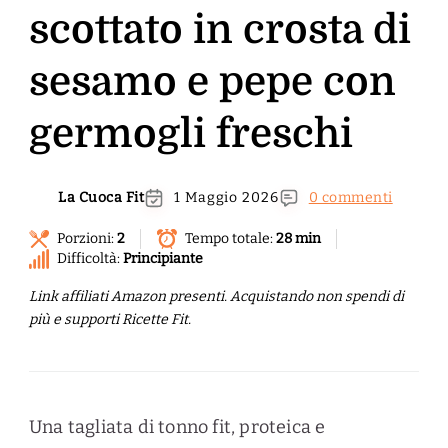
scottato in crosta di
sesamo e pepe con
germogli freschi
La Cuoca Fit
1 Maggio 2026
0 commenti
Porzioni:
2
Tempo totale:
28 min
Difficoltà:
Principiante
Link affiliati Amazon presenti. Acquistando non spendi di
più e supporti Ricette Fit.
Una tagliata di tonno fit, proteica e