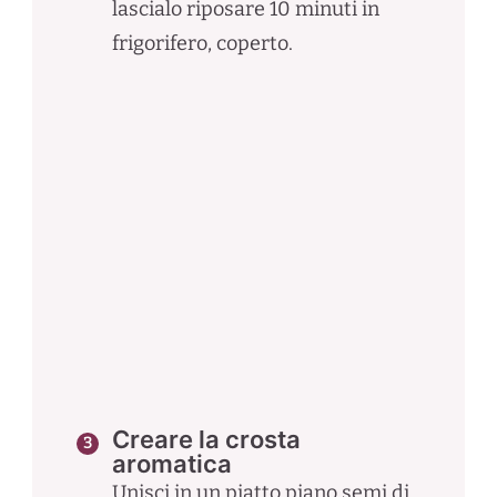
lascialo riposare 10 minuti in
frigorifero, coperto.
Creare la crosta
aromatica
Unisci in un piatto piano semi di