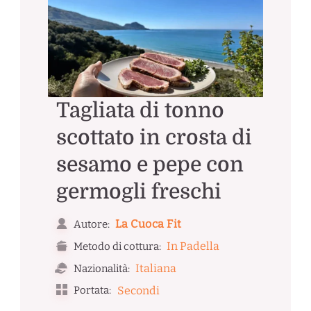
Tagliata di tonno
scottato in crosta di
sesamo e pepe con
germogli freschi
La Cuoca Fit
Autore:
In Padella
Metodo di cottura:
Italiana
Nazionalità:
Portata:
Secondi