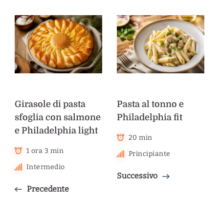
Girasole di pasta
Pasta al tonno e
sfoglia con salmone
Philadelphia fit
e Philadelphia light
20 min
1 ora 3 min
Principiante
Intermedio
Successivo
Precedente