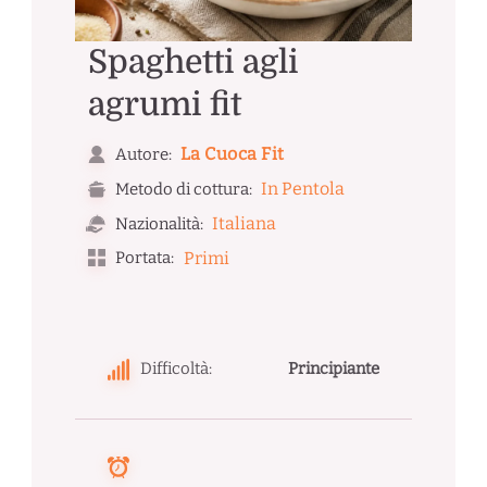
Spaghetti agli
agrumi fit
La Cuoca Fit
Autore:
In Pentola
Metodo di cottura:
Italiana
Nazionalità:
Portata:
Primi
Difficoltà:
Principiante