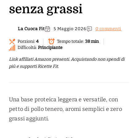
senza grassi
La Cuoca Fit
5 Maggio 2026
0 commenti
Porzioni:
4
Tempo totale:
38 min
Difficoltà:
Principiante
Link affiliati Amazon presenti. Acquistando non spendi di
più e supporti Ricette Fit.
Una base proteica leggera e versatile, con
petto di pollo tenero, aromi semplici e zero
grassi aggiunti.