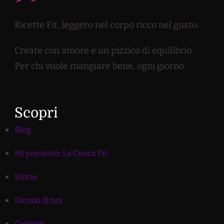
Ricette Fit, leggero nel corpo ricco nel gusto.
Create con amore e un pizzico di equilibrio.
Per chi vuole mangiare bene, ogni giorno.
Scopri
Blog
Mi presento: La Cuoca Fit
Storie
Dicono di noi
Contatti