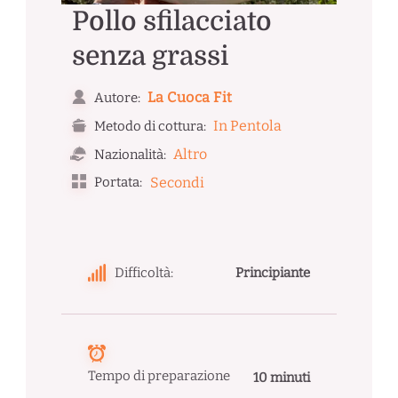
Pollo sfilacciato
senza grassi
La Cuoca Fit
Autore:
In Pentola
Metodo di cottura:
Altro
Nazionalità:
Portata:
Secondi
Difficoltà:
Principiante
Tempo di preparazione
10 minuti