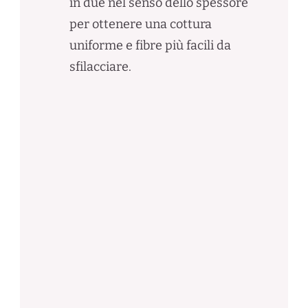
in due nel senso dello spessore
per ottenere una cottura
uniforme e fibre più facili da
sfilacciare.