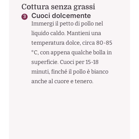
Cottura senza grassi
Cuoci dolcemente
Immergi il petto di pollo nel
liquido caldo. Mantieni una
temperatura dolce, circa 80-85
°C, con appena qualche bolla in
superficie. Cuoci per 15-18
minuti, finché il pollo è bianco
anche al cuore e tenero.