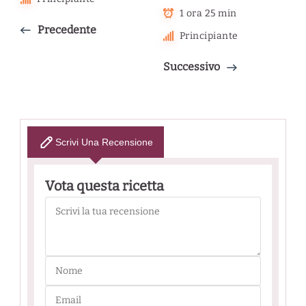
1 ora 25 min
Precedente
Principiante
Successivo
Scrivi Una Recensione
Vota questa ricetta