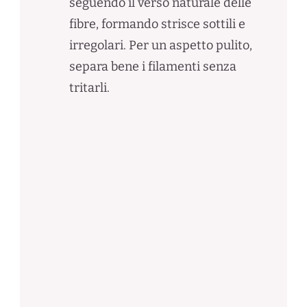
seguendo il verso naturale delle
fibre, formando strisce sottili e
irregolari. Per un aspetto pulito,
separa bene i filamenti senza
tritarli.