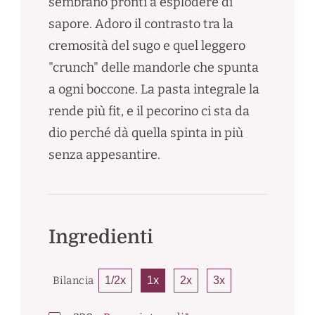
sembrano pronti a esplodere di
sapore. Adoro il contrasto tra la
cremosità del sugo e quel leggero
"crunch" delle mandorle che spunta
a ogni boccone. La pasta integrale la
rende più fit, e il pecorino ci sta da
dio perché dà quella spinta in più
senza appesantire.
Ingredienti
Bilancia
1/2x
1x
2x
3x