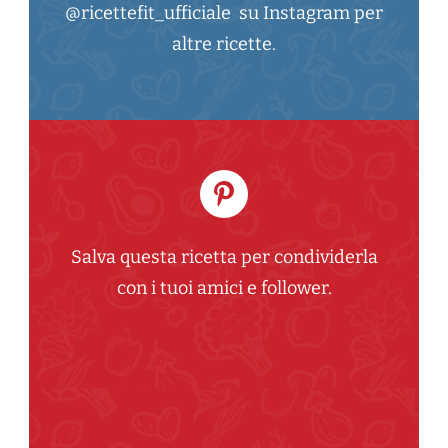
@ricettefit_ufficiale su Instagram per
altre ricette.
Salva questa ricetta per condividerla
con i tuoi amici e follower.