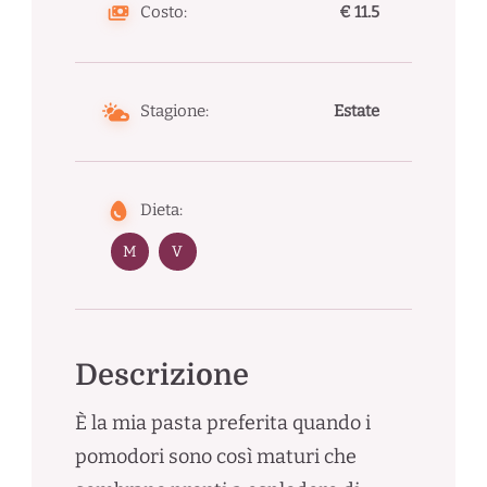
Costo:
€ 11.5
Stagione:
Estate
Dieta:
M
V
Descrizione
È la mia pasta preferita quando i
pomodori sono così maturi che