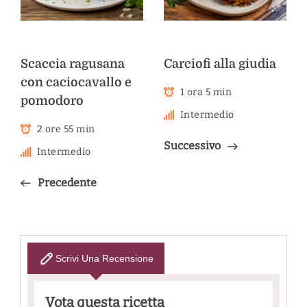
Scaccia ragusana
Carciofi alla giudia
con caciocavallo e
1 ora 5 min
pomodoro
Intermedio
2 ore 55 min
Successivo
Intermedio
Precedente
Scrivi Una Recensione
Vota questa ricetta