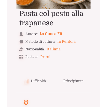
Pasta col pesto alla
trapanese
La Cuoca Fit
Autore:
In Pentola
Metodo di cottura:
Italiana
Nazionalità:
Portata:
Primi
Difficoltà:
Principiante