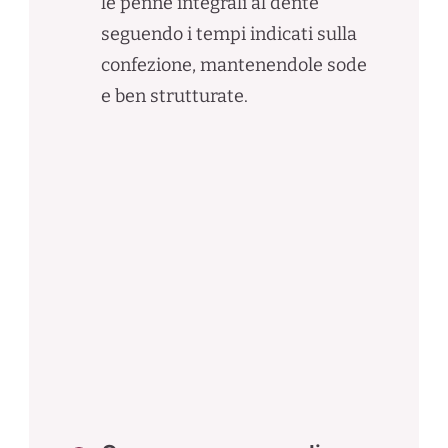
le penne integrali al dente
seguendo i tempi indicati sulla
confezione, mantenendole sode
e ben strutturate.