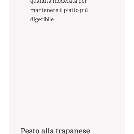
quantità moderata per
mantenere il piatto più
digeribile.
Pesto alla trapanese