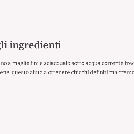
i ingredienti
lino a maglie fini e sciacqualo sotto acqua corrente fr
bene: questo aiuta a ottenere chicchi definiti ma cremo