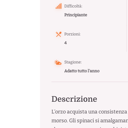
Difficoltà:
Principiante
Porzioni:
4
Stagione:
Adatto tutto l'anno
Descrizione
L’orzo acquista una consistenza v
morso. Gli spinaci si amalgamano