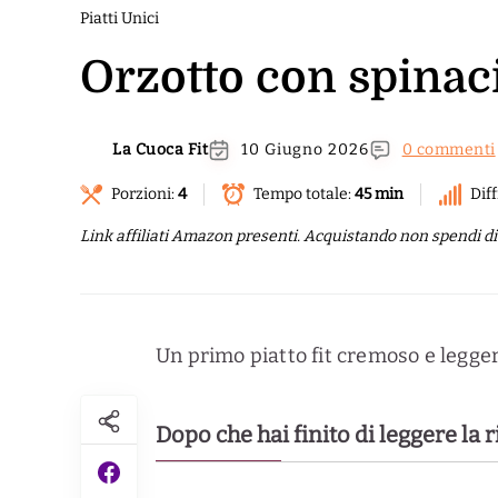
Piatti Unici
Orzotto con spinaci 
La Cuoca Fit
10 Giugno 2026
0 commenti
Porzioni:
4
Tempo totale:
45 min
Diff
Link affiliati Amazon presenti. Acquistando non spendi di p
Un primo piatto fit cremoso e legger
Dopo che hai finito di leggere la 