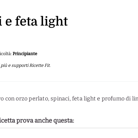
e feta light
icoltà:
Principiante
iù e supporti Ricette Fit.
o con orzo perlato, spinaci, feta light e profumo di l
ricetta prova anche questa: