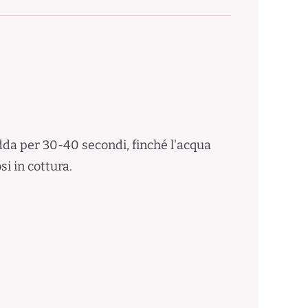
edda per 30-40 secondi, finché l'acqua
si in cottura.