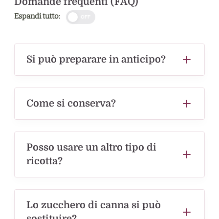
Domande frequenti (FAQ)
Espandi tutto:
OFF
Si può preparare in anticipo?
Come si conserva?
Posso usare un altro tipo di
ricotta?
Lo zucchero di canna si può
sostituire?