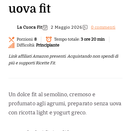
uova fit
La Cuoca Fit
2 Maggio 2026
0 commenti
Porzioni:
8
Tempo totale:
3 ore 20 min
Difficoltà:
Principiante
Link affiliati Amazon presenti. Acquistando non spendi di
più e supporti Ricette Fit.
Un dolce fit al semolino, cremoso e
profumato agli agrumi, preparato senza uova
con ricotta light e yogurt greco.