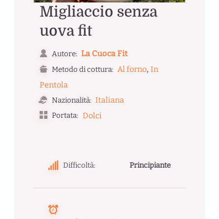
Migliaccio senza
uova fit
La Cuoca Fit
Autore:
,
Al forno
In
Metodo di cottura:
Pentola
Italiana
Nazionalità:
Portata:
Dolci
Difficoltà:
Principiante