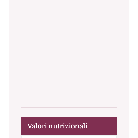
Valori nutrizionali