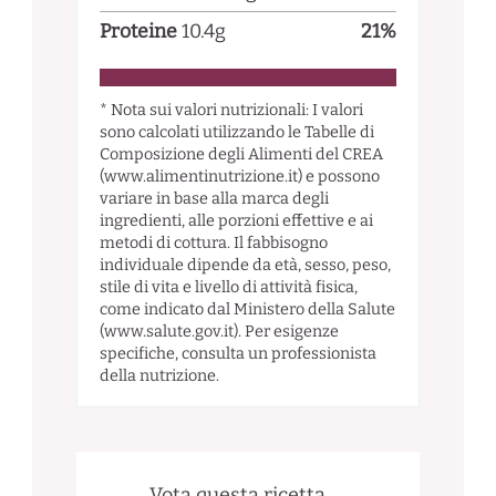
Proteine
10.4
g
21
%
* Nota sui valori nutrizionali: I valori
sono calcolati utilizzando le Tabelle di
Composizione degli Alimenti del CREA
(www.alimentinutrizione.it) e possono
variare in base alla marca degli
ingredienti, alle porzioni effettive e ai
metodi di cottura. Il fabbisogno
individuale dipende da età, sesso, peso,
stile di vita e livello di attività fisica,
come indicato dal Ministero della Salute
(www.salute.gov.it). Per esigenze
specifiche, consulta un professionista
della nutrizione.
Vota questa ricetta