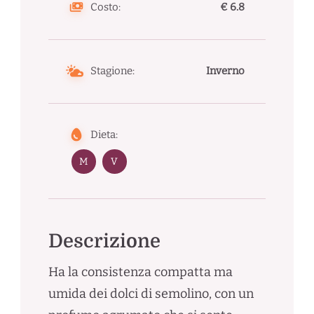
Costo:
€ 6.8
Stagione:
Inverno
Dieta:
M
V
Descrizione
Ha la consistenza compatta ma
umida dei dolci di semolino, con un