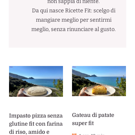
non sappia di niente.
Da qui nasce Ricette Fit: scelgo di
mangiare meglio per sentirmi
meglio, senza rinunciare al gusto.
Gateau di patate
Impasto pizza senza
super fit
glutine fit con farina
di riso, amido e