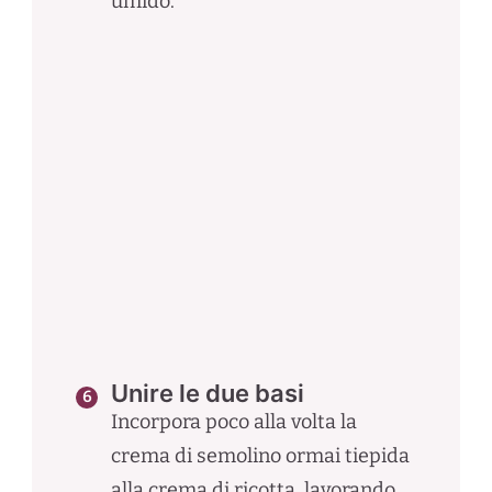
umido.
Unire le due basi
Incorpora poco alla volta la
crema di semolino ormai tiepida
alla crema di ricotta, lavorando