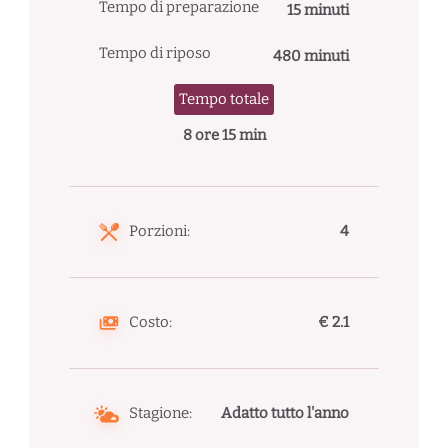
Tempo di preparazione
15 minuti
Tempo di riposo
480 minuti
Tempo totale
8 ore 15 min
Porzioni:
4
Costo:
€ 2.1
Stagione:
Adatto tutto l'anno