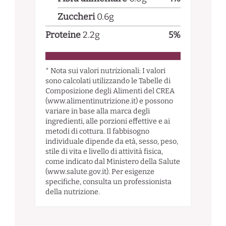
Zuccheri
0.6
g
Proteine
2.2
g
5
%
* Nota sui valori nutrizionali: I valori
sono calcolati utilizzando le Tabelle di
Composizione degli Alimenti del CREA
(www.alimentinutrizione.it) e possono
variare in base alla marca degli
ingredienti, alle porzioni effettive e ai
metodi di cottura. Il fabbisogno
individuale dipende da età, sesso, peso,
stile di vita e livello di attività fisica,
come indicato dal Ministero della Salute
(www.salute.gov.it). Per esigenze
specifiche, consulta un professionista
della nutrizione.