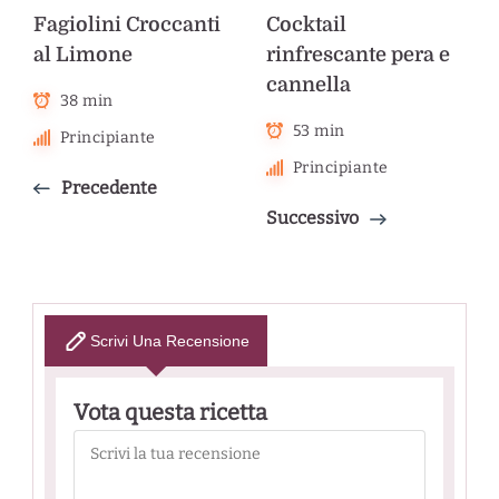
Fagiolini Croccanti
Cocktail
al Limone
rinfrescante pera e
cannella
38 min
53 min
Principiante
Principiante
Precedente
Successivo
Scrivi Una Recensione
Vota questa ricetta