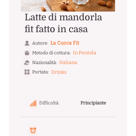
Latte di mandorla
fit fatto in casa
La Cuoca Fit
Autore:
In Pentola
Metodo di cottura:
Italiana
Nazionalità:
Portata:
Drinks
Difficoltà:
Principiante