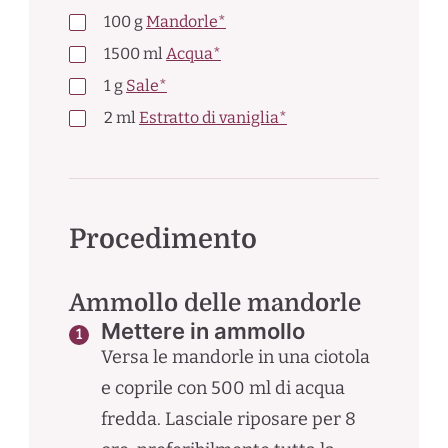
100
g
Mandorle*
1500
ml
Acqua*
1
g
Sale*
2
ml
Estratto di vaniglia*
Procedimento
Ammollo delle mandorle
Mettere in ammollo
Versa le mandorle in una ciotola
e coprile con 500 ml di acqua
fredda. Lasciale riposare per 8