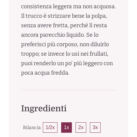
consistenza leggera ma non acquosa.
Il trucco è strizzare bene la polpa,
senza avere fretta, perché lì resta
ancora parecchio liquido. Se lo
preferisci più corposo, non diluirlo
troppo; se invece lo usi nei frullati,
puoi renderlo un po’ più leggero con
poca acqua fredda.
Ingredienti
Bilancia
1/2x
1x
2x
3x