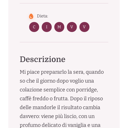
Dieta:
C
I
M
V
V
Descrizione
Mi piace prepararlo la sera, quando
so che il giorno dopo voglio una
colazione semplice con porridge,
caffè freddo o frutta. Dopo il riposo
delle mandorle il risultato cambia
davvero: viene più liscio, con un
profumo delicato di vaniglia e una