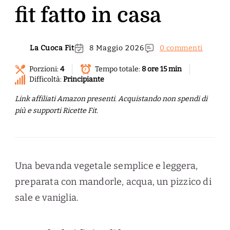
fit fatto in casa
La Cuoca Fit
8 Maggio 2026
0 commenti
Porzioni:
4
Tempo totale:
8 ore 15 min
Difficoltà:
Principiante
Link affiliati Amazon presenti. Acquistando non spendi di
più e supporti Ricette Fit.
Una bevanda vegetale semplice e leggera,
preparata con mandorle, acqua, un pizzico di
sale e vaniglia.