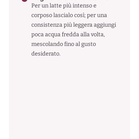
Per un latte più intenso e
corposo lascialo così; per una
consistenza più leggera aggiungi
poca acqua fredda alla volta,
mescolando fino al gusto
desiderato.