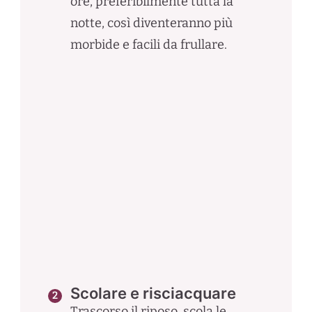
ore, preferibilmente tutta la
notte, così diventeranno più
morbide e facili da frullare.
Scolare e risciacquare
Trascorso il riposo, scola le