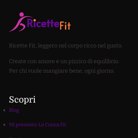
Ricette Fit, leggero nel corpo ricco nel gusto.
Create con amore e un pizzico di equilibrio.
Per chi vuole mangiare bene, ogni giorno.
Scopri
Blog
Mi presento: La Cuoca Fit