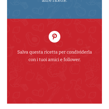
altre ricette.
Salva questa ricetta per condividerla
con i tuoi amici e follower.