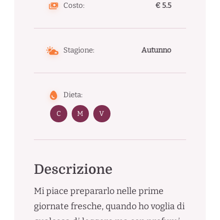
Costo:
€ 5.5
Stagione:
Autunno
Dieta:
C
M
V
Descrizione
Mi piace prepararlo nelle prime
giornate fresche, quando ho voglia di