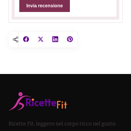
Ricette Fit, leggero nel corpo ricco nel gusto.