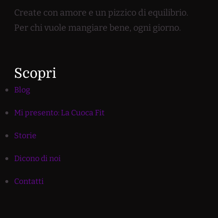
Create con amore e un pizzico di equilibrio.
Per chi vuole mangiare bene, ogni giorno.
Scopri
Blog
Mi presento: La Cuoca Fit
Storie
Dicono di noi
Contatti