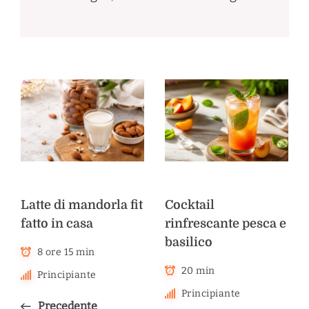
Latte di mandorla fit
Cocktail
fatto in casa
rinfrescante pesca e
basilico
8 ore 15 min
20 min
Principiante
Principiante
Precedente