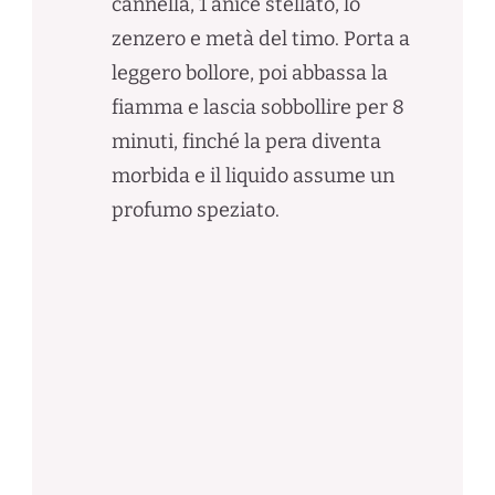
cannella, 1 anice stellato, lo
zenzero e metà del timo. Porta a
leggero bollore, poi abbassa la
fiamma e lascia sobbollire per 8
minuti, finché la pera diventa
morbida e il liquido assume un
profumo speziato.