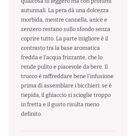
qualcosa di leggero ma con profumi
autunnali. La pera dà una dolcezza
morbida, mentre cannella, anice e
zenzero restano sullo sfondo senza
coprire tutto. La parte migliore è il
contrasto tra la base aromatica
fredda e l’acqua frizzante, che lo
rende pulito e piacevole da bere. Il
trucco è raffreddare bene l’infusione
prima di assemblare i bicchieri: se è
tiepida, il ghiaccio si scioglie troppo
in fretta e il gusto risulta meno
definito.