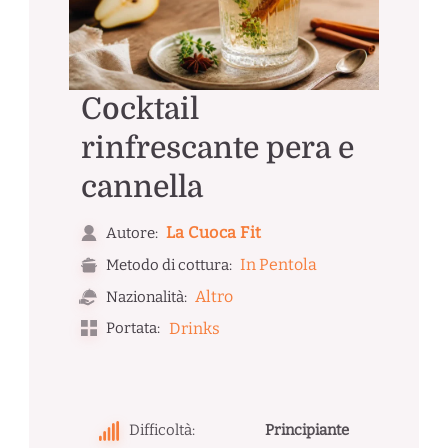
Cocktail
rinfrescante pera e
cannella
La Cuoca Fit
Autore:
In Pentola
Metodo di cottura:
Altro
Nazionalità:
Portata:
Drinks
Difficoltà:
Principiante