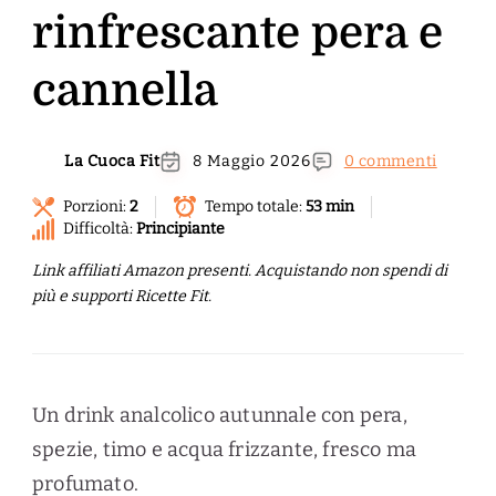
rinfrescante pera e
cannella
La Cuoca Fit
8 Maggio 2026
0 commenti
Porzioni:
2
Tempo totale:
53 min
Difficoltà:
Principiante
Link affiliati Amazon presenti. Acquistando non spendi di
più e supporti Ricette Fit.
Un drink analcolico autunnale con pera,
spezie, timo e acqua frizzante, fresco ma
profumato.