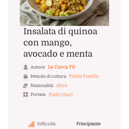
Insalata di quinoa
con mango,
avocado e menta
La Cuoca Fit
Autore:
Piatto Freddo
Metodo di cottura:
Altro
Nazionalità:
Portata:
Piatti Unici
Difficoltà:
Principiante