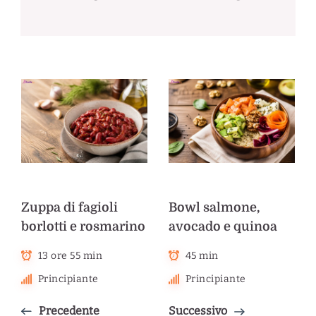
Zuppa di fagioli
Bowl salmone,
borlotti e rosmarino
avocado e quinoa
13 ore 55 min
45 min
Principiante
Principiante
Precedente
Successivo