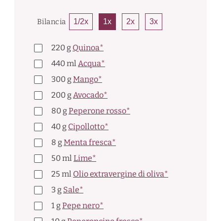
Bilancia
1/2x
1x
2x
3x
220
g
Quinoa*
440
ml
Acqua*
300
g
Mango*
200
g
Avocado*
80
g
Peperone rosso*
40
g
Cipollotto*
8
g
Menta fresca*
50
ml
Lime*
25
ml
Olio extravergine di oliva*
3
g
Sale*
1
g
Pepe nero*