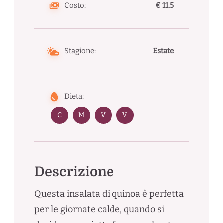
Costo:
€ 11.5
Stagione:
Estate
Dieta:
C
M
V
V
Descrizione
Questa insalata di quinoa è perfetta
per le giornate calde, quando si