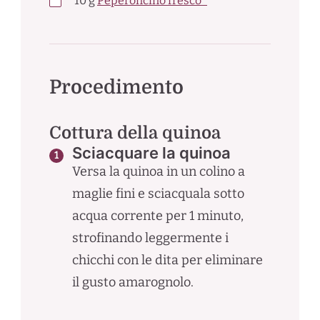
10
g
Peperoncino fresco*
Procedimento
Cottura della quinoa
Sciacquare la quinoa
Versa la quinoa in un colino a
maglie fini e sciacquala sotto
acqua corrente per 1 minuto,
strofinando leggermente i
chicchi con le dita per eliminare
il gusto amarognolo.