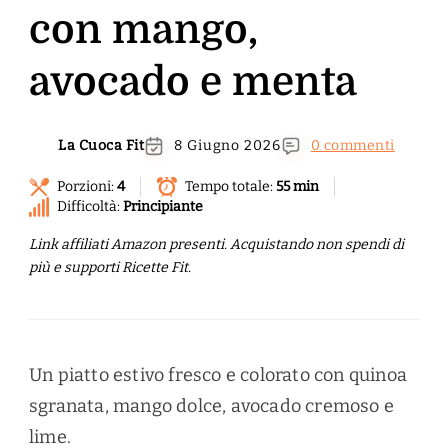
con mango,
avocado e menta
La Cuoca Fit
8 Giugno 2026
0 commenti
Porzioni:
4
Tempo totale:
55 min
Difficoltà:
Principiante
Link affiliati Amazon presenti. Acquistando non spendi di
più e supporti Ricette Fit.
Un piatto estivo fresco e colorato con quinoa
sgranata, mango dolce, avocado cremoso e
lime.