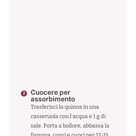
Cuocere per
assorbimento
Trasferisci la quinoa in una
casseruola con l'acqua e 1 g di
sale. Porta a bollore, abbassa la
fiamma, copri e cuoci per 12-15