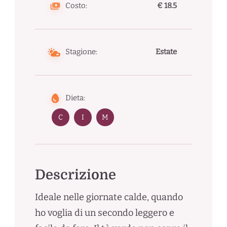
Costo:
€ 18.5
Stagione:
Estate
Dieta:
C
I
M
Descrizione
Ideale nelle giornate calde, quando
ho voglia di un secondo leggero e