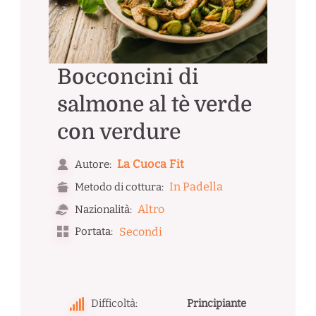
Bocconcini di
salmone al tè verde
con verdure
La Cuoca Fit
Autore:
In Padella
Metodo di cottura:
Altro
Nazionalità:
Portata:
Secondi
Difficoltà:
Principiante