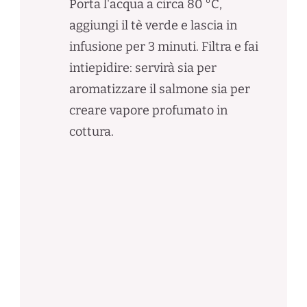
Porta l'acqua a circa 80 °C,
aggiungi il tè verde e lascia in
infusione per 3 minuti. Filtra e fai
intiepidire: servirà sia per
aromatizzare il salmone sia per
creare vapore profumato in
cottura.