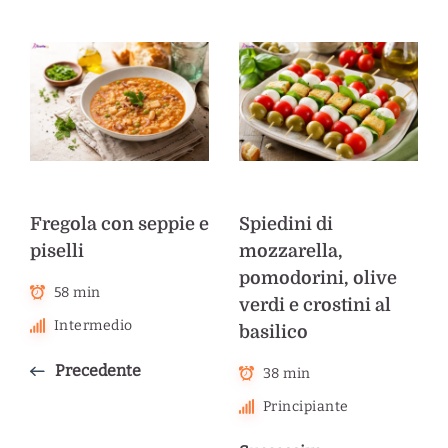
Fregola con seppie e
Spiedini di
piselli
mozzarella,
pomodorini, olive
58 min
verdi e crostini al
Intermedio
basilico
Precedente
38 min
Principiante