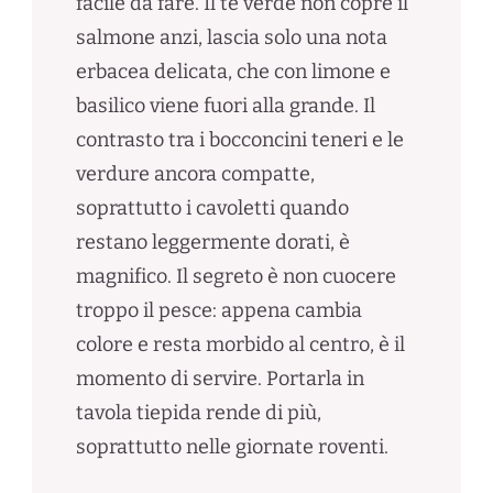
facile da fare. Il tè verde non copre il
salmone anzi, lascia solo una nota
erbacea delicata, che con limone e
basilico viene fuori alla grande. Il
contrasto tra i bocconcini teneri e le
verdure ancora compatte,
soprattutto i cavoletti quando
restano leggermente dorati, è
magnifico. Il segreto è non cuocere
troppo il pesce: appena cambia
colore e resta morbido al centro, è il
momento di servire. Portarla in
tavola tiepida rende di più,
soprattutto nelle giornate roventi.