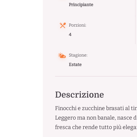
Principiante
Porzioni:
4
Stagione:
Estate
Descrizione
Finocchi e zucchine brasati al t
Leggero ma non banale, nasce dal
fresca che rende tutto più elega