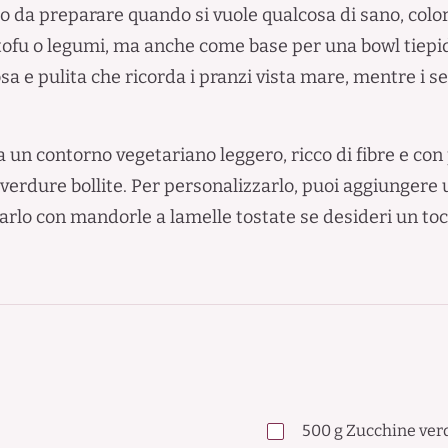
o da preparare quando si vuole qualcosa di sano, col
tofu o legumi, ma anche come base per una bowl tiepida 
 e pulita che ricorda i pranzi vista mare, mentre i se
ca un contorno vegetariano leggero, ricco di fibre e co
 verdure bollite. Per personalizzarlo, puoi aggiungere
rlo con mandorle a lamelle tostate se desideri un toc
500
g
Zucchine ver