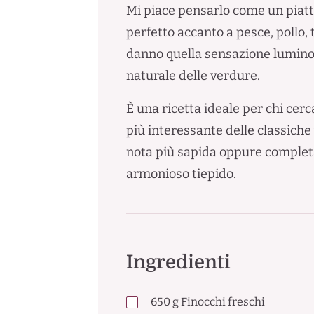
Mi piace pensarlo come un piatt
perfetto accanto a pesce, pollo, 
danno quella sensazione luminosa
naturale delle verdure.
È una ricetta ideale per chi cer
più interessante delle classiche
nota più sapida oppure completa
armonioso tiepido.
Ingredienti
650
g
Finocchi freschi