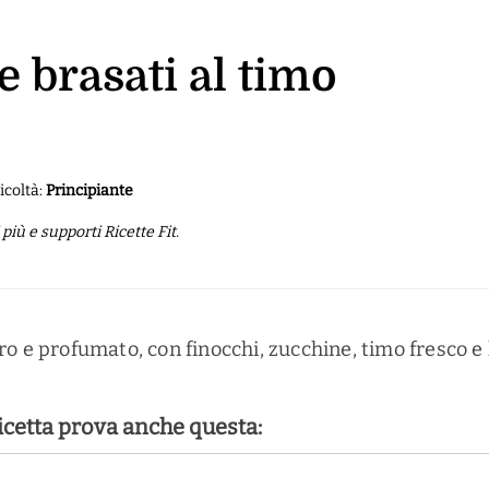
 brasati al timo
icoltà:
Principiante
iù e supporti Ricette Fit.
o e profumato, con finocchi, zucchine, timo fresco e
ricetta prova anche questa: