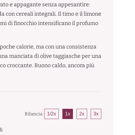
orato e appagante senza appesantire:
con cereali integrali. Il timo e il limone
mi di finocchio intensificano il profumo
n poche calorie, ma con una consistenza
 una manciata di olive taggiasche per una
co croccante. Buono caldo, ancora più
Bilancia
1/2x
1x
2x
3x
di