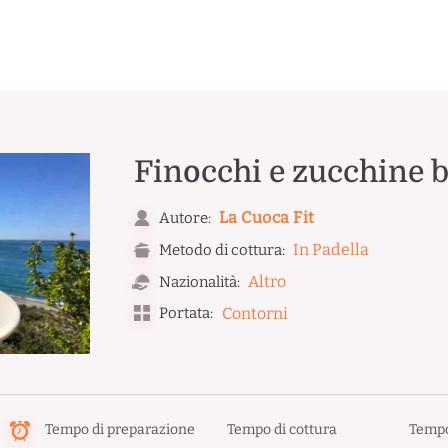
Finocchi e zucchine b
La Cuoca Fit
Autore:
In Padella
Metodo di cottura:
Altro
Nazionalità:
Portata:
Contorni
Tempo di preparazione
Tempo di cottura
Tempo