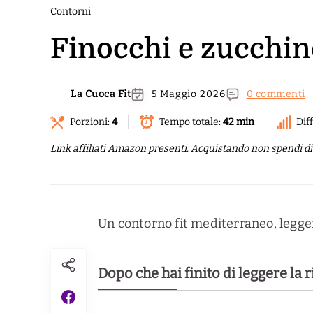
Contorni
Finocchi e zucchine
La Cuoca Fit
5 Maggio 2026
0 commenti
Porzioni:
4
Tempo totale:
42 min
Diff
Link affiliati Amazon presenti. Acquistando non spendi di p
Un contorno fit mediterraneo, legger
Dopo che hai finito di leggere la 