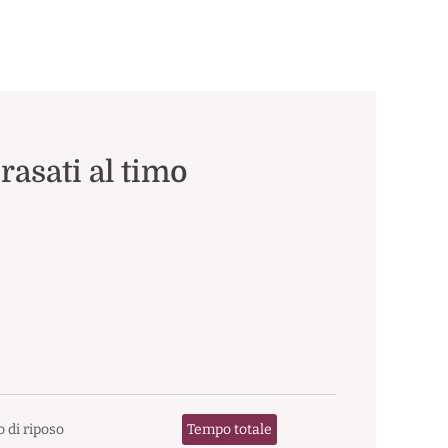
rasati al timo
 di riposo
Tempo totale