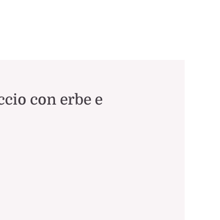
occio con erbe e