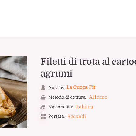
Filetti di trota al cart
agrumi
La Cuoca Fit
Autore:
Al forno
Metodo di cottura:
Italiana
Nazionalità:
Portata:
Secondi