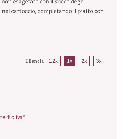
e non esagerate con il succo degli
e nel cartoccio, completando il piatto con
Bilancia
1/2x
1x
2x
3x
ne di oliva*