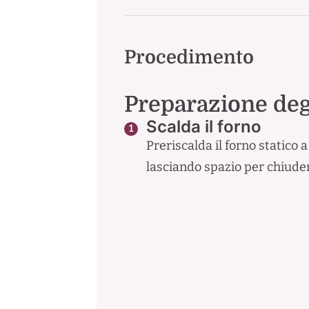
Procedimento
Preparazione degl
Scalda il forno
Preriscalda il forno statico
lasciando spazio per chiuder