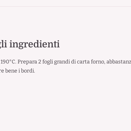
i ingredienti
 a 190°C. Prepara 2 fogli grandi di carta forno, abbast
e bene i bordi.