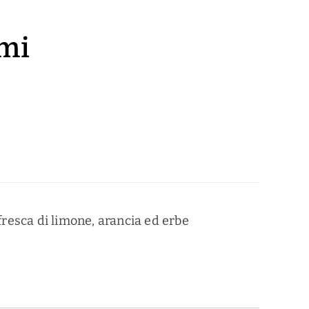
umi
resca di limone, arancia ed erbe