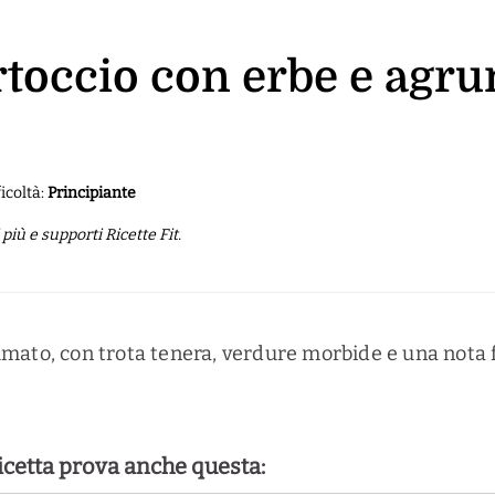
cartoccio con erbe e agr
ficoltà:
Principiante
iù e supporti Ricette Fit.
mato, con trota tenera, verdure morbide e una nota f
ricetta prova anche questa: