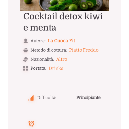
Cocktail detox kiwi
e menta
La Cuoca Fit
Autore:
Piatto Freddo
Metodo di cottura:
Altro
Nazionalità:
Portata:
Drinks
Difficoltà:
Principiante