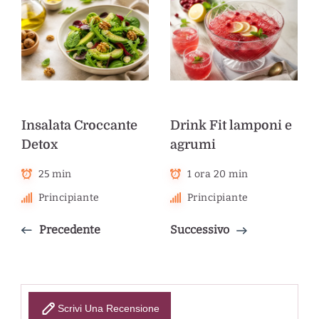
Insalata Croccante
Drink Fit lamponi e
Detox
agrumi
25 min
1 ora 20 min
Principiante
Principiante
Precedente
Successivo
Scrivi Una Recensione