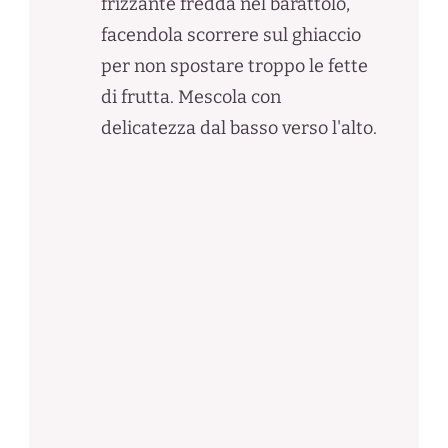
frizzante fredda nel barattolo,
facendola scorrere sul ghiaccio
per non spostare troppo le fette
di frutta. Mescola con
delicatezza dal basso verso l'alto.