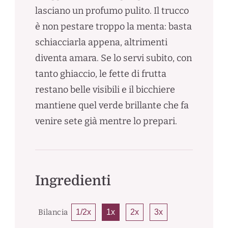
lasciano un profumo pulito. Il trucco
è non pestare troppo la menta: basta
schiacciarla appena, altrimenti
diventa amara. Se lo servi subito, con
tanto ghiaccio, le fette di frutta
restano belle visibili e il bicchiere
mantiene quel verde brillante che fa
venire sete già mentre lo prepari.
Ingredienti
Bilancia
1/2x
1x
2x
3x