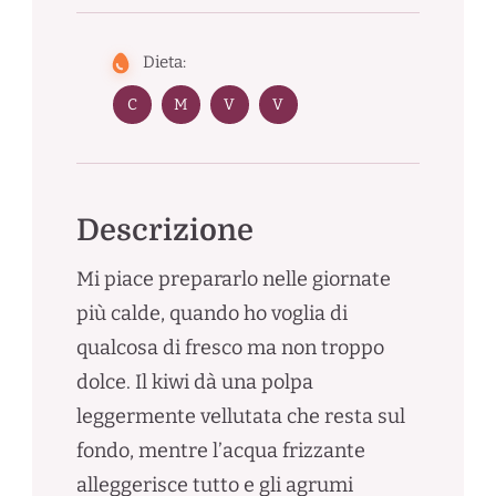
Dieta:
C
M
V
V
Descrizione
Mi piace prepararlo nelle giornate
più calde, quando ho voglia di
qualcosa di fresco ma non troppo
dolce. Il kiwi dà una polpa
leggermente vellutata che resta sul
fondo, mentre l’acqua frizzante
alleggerisce tutto e gli agrumi