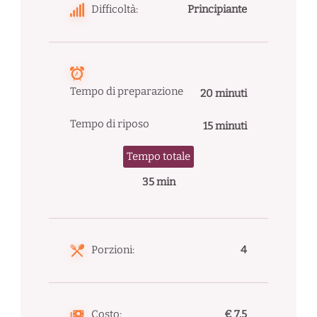
Difficoltà:
Principiante
Tempo di preparazione
20 minuti
Tempo di riposo
15 minuti
Tempo totale
35 min
Porzioni:
4
Costo:
€ 7.5