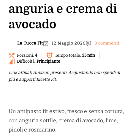
anguria e crema di
avocado
La Cuoca Fit
12 Maggio 2026
0 commenti
Porzioni:
4
Tempo totale:
35 min
Difficoltà:
Principiante
Link affiliati Amazon presenti. Acquistando non spendi di
più e supporti Ricette Fit.
Un antipasto fit estivo, fresco e senza cottura,
con anguria sottile, crema di avocado, lime,
pinoli e rosmarino.