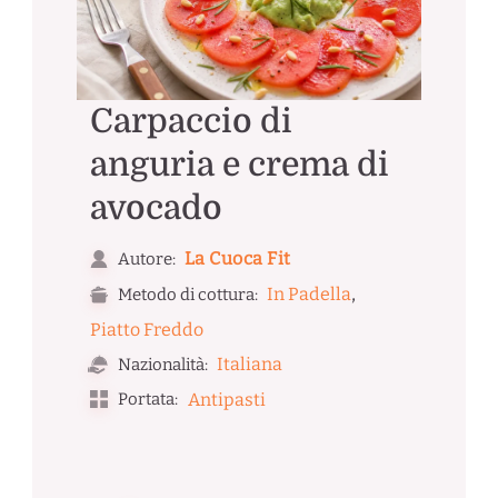
Carpaccio di
anguria e crema di
avocado
La Cuoca Fit
Autore:
,
In Padella
Metodo di cottura:
Piatto Freddo
Italiana
Nazionalità:
Portata:
Antipasti