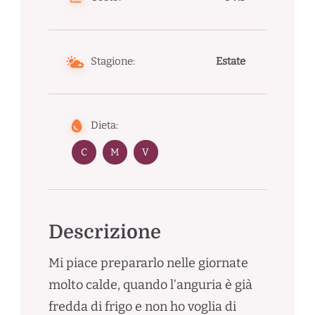
Stagione:
Estate
Dieta:
C
M
V
Descrizione
Mi piace prepararlo nelle giornate
molto calde, quando l’anguria è già
fredda di frigo e non ho voglia di