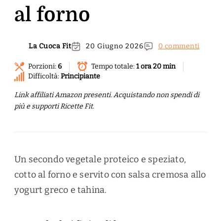
al forno
La Cuoca Fit
20 Giugno 2026
0 commenti
Porzioni:
6
Tempo totale:
1 ora 20 min
Difficoltà:
Principiante
Link affiliati Amazon presenti. Acquistando non spendi di
più e supporti Ricette Fit.
Un secondo vegetale proteico e speziato,
cotto al forno e servito con salsa cremosa allo
yogurt greco e tahina.