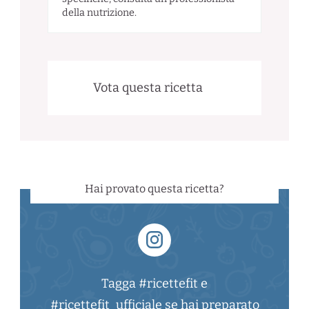
della nutrizione.
Vota questa ricetta
Hai provato questa ricetta?
Tagga #ricettefit e
#ricettefit_ufficiale se hai preparato