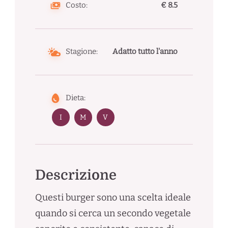
Costo:
€ 8.5
Stagione:
Adatto tutto l'anno
Dieta:
I
M
V
Descrizione
Questi burger sono una scelta ideale
quando si cerca un secondo vegetale