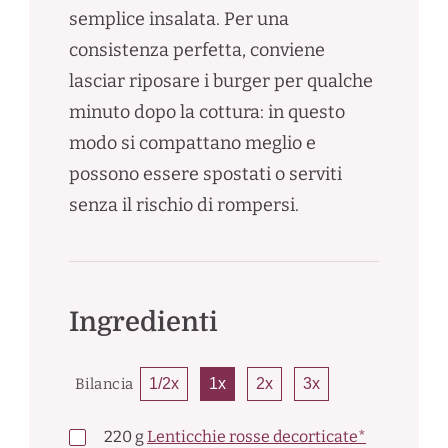
semplice insalata. Per una
consistenza perfetta, conviene
lasciar riposare i burger per qualche
minuto dopo la cottura: in questo
modo si compattano meglio e
possono essere spostati o serviti
senza il rischio di rompersi.
Ingredienti
Bilancia
1/2x
1x
2x
3x
220
g
Lenticchie rosse decorticate*