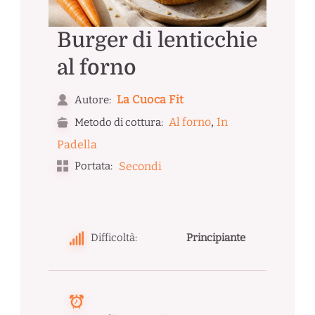
Burger di lenticchie
al forno
La Cuoca Fit
Autore:
,
Al forno
In
Metodo di cottura:
Padella
Portata:
Secondi
Difficoltà:
Principiante