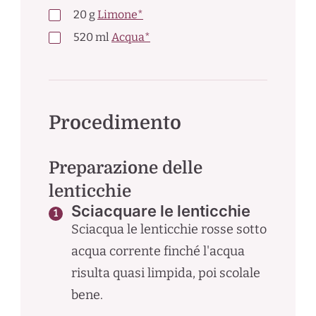
20
g
Limone*
520
ml
Acqua*
Procedimento
Preparazione delle
lenticchie
Sciacquare le lenticchie
Sciacqua le lenticchie rosse sotto
acqua corrente finché l'acqua
risulta quasi limpida, poi scolale
bene.