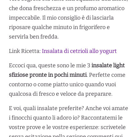
che dona freschezza e un profumo aromatico
impeccabile. Il mio consiglio è di lasciarla
riposare qualche minuto in frigorifero e
servirla ben fredda.
Link Ricetta:
Insalata di cetrioli allo yogurt
Eccoci qua, queste sono le mie 3
insalate light
sfiziose pronte in pochi minuti
. Perfette come
contorno o come piatto unico quando vuoi
qualcosa di fresco e veloce da preparare.
E voi, quali insalate preferite? Anche voi amate
i finocchi quanto li adoro io? Raccontatemi le
vostre prove e le vostre esperienze: scrivetele
senza esitazione nella sezione commenti qui