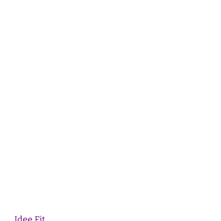
Idee Fit