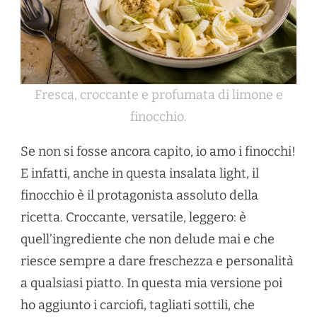
Fresca, croccante e profumata di limone e
finocchio.
Se non si fosse ancora capito, io amo i finocchi!
E infatti, anche in questa insalata light, il
finocchio è il protagonista assoluto della
ricetta. Croccante, versatile, leggero: è
quell’ingrediente che non delude mai e che
riesce sempre a dare freschezza e personalità
a qualsiasi piatto. In questa mia versione poi
ho aggiunto i carciofi, tagliati sottili, che