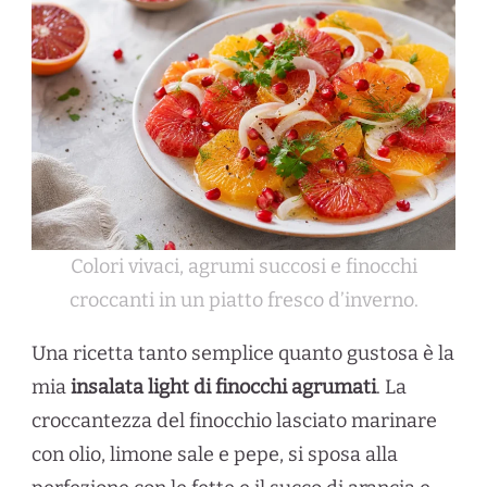
Colori vivaci, agrumi succosi e finocchi
croccanti in un piatto fresco d’inverno.
Una ricetta tanto semplice quanto gustosa è la
mia
insalata light di finocchi agrumati
. La
croccantezza del finocchio lasciato marinare
con olio, limone sale e pepe, si sposa alla