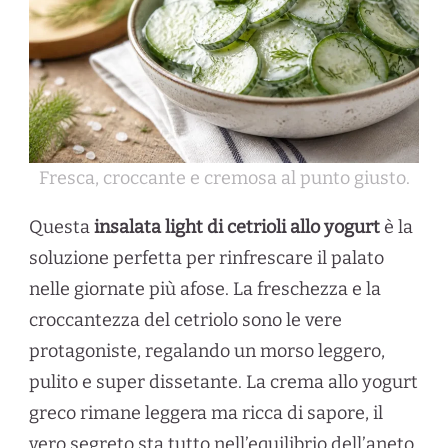
Fresca, croccante e cremosa al punto giusto.
Questa
insalata light di cetrioli allo yogurt
è la
soluzione perfetta per rinfrescare il palato
nelle giornate più afose. La freschezza e la
croccantezza del cetriolo sono le vere
protagoniste, regalando un morso leggero,
pulito e super dissetante. La crema allo yogurt
greco rimane leggera ma ricca di sapore, il
vero segreto sta tutto nell’equilibrio dell’aneto,