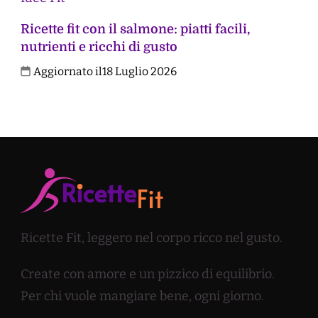
Ricette fit con il salmone: piatti facili,
nutrienti e ricchi di gusto
Aggiornato il
18 Luglio 2026
Ricette Fit, leggero nel corpo ricco nel gusto.
Create con amore e un pizzico di equilibrio.
Per chi vuole mangiare bene, ogni giorno.