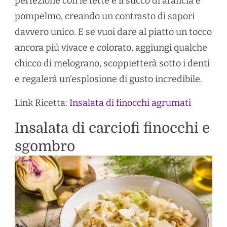
perfezione con le fette e il succo di arancia e
pompelmo, creando un contrasto di sapori
davvero unico. E se vuoi dare al piatto un tocco
ancora più vivace e colorato, aggiungi qualche
chicco di melograno, scoppietterà sotto i denti
e regalerà un’esplosione di gusto incredibile.
Link Ricetta:
Insalata di finocchi agrumati
Insalata di carciofi finocchi e
sgombro