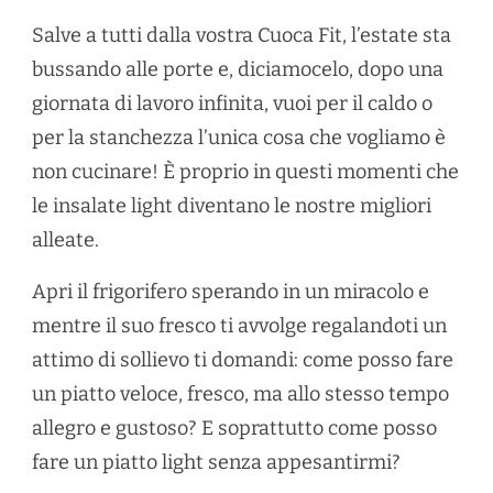
Salve a tutti dalla vostra Cuoca Fit, l’estate sta
bussando alle porte e, diciamocelo, dopo una
giornata di lavoro infinita, vuoi per il caldo o
per la stanchezza l’unica cosa che vogliamo è
non cucinare! È proprio in questi momenti che
le insalate light diventano le nostre migliori
alleate.
Apri il frigorifero sperando in un miracolo e
mentre il suo fresco ti avvolge regalandoti un
attimo di sollievo ti domandi: come posso fare
un piatto veloce, fresco, ma allo stesso tempo
allegro e gustoso? E soprattutto come posso
fare un piatto light senza appesantirmi?