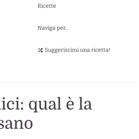
Ricette
Naviga per..
Suggeriscimi una ricetta!
ici: qual è la
usano