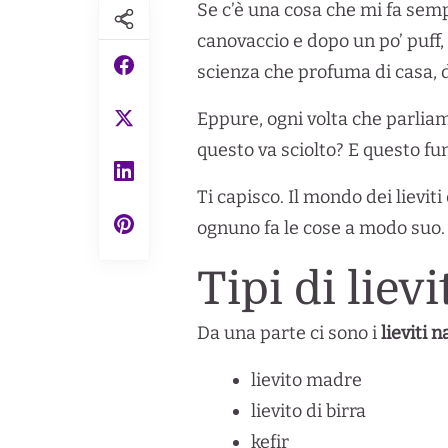
Se c’è una cosa che mi fa sempr
canovaccio e dopo un po’ puff,
scienza che profuma di casa, d
Eppure, ogni volta che parliamo
questo va sciolto? E questo fu
Ti capisco. Il mondo dei lieviti
ognuno fa le cose a modo suo.
Tipi di lievi
Da una parte ci sono i
lieviti n
lievito madre
lievito di birra
kefir