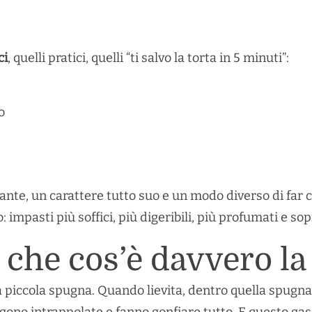
ci
, quelli pratici, quelli “ti salvo la torta in 5 minuti”:
o
nte, un carattere tutto suo e un modo diverso di far c
: impasti più soffici, più digeribili, più profumati e so
che cos’è davvero la 
iccola spugna. Quando lievita, dentro quella spugna s