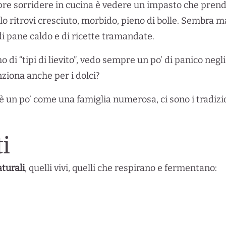
e sorridere in cucina è vedere un impasto che prende vi
 lo ritrovi cresciuto, morbido, pieno di bolle. Sembra 
i pane caldo e di ricette tramandate.
 di “tipi di lievito”, vedo sempre un po’ di panico neg
nziona anche per i dolci?
 è un po’ come una famiglia numerosa, ci sono i tradiziona
ti
aturali
, quelli vivi, quelli che respirano e fermentano: