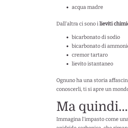
acqua madre
Dall’altra ci sono i
lieviti chimi
bicarbonato di sodio
bicarbonato di ammoni
cremor tartaro
lievito istantaneo
Ognuno ha una storia affascina
conoscerli, ti si apre un mondo
Ma quindi… 
Immagina l’impasto come una p