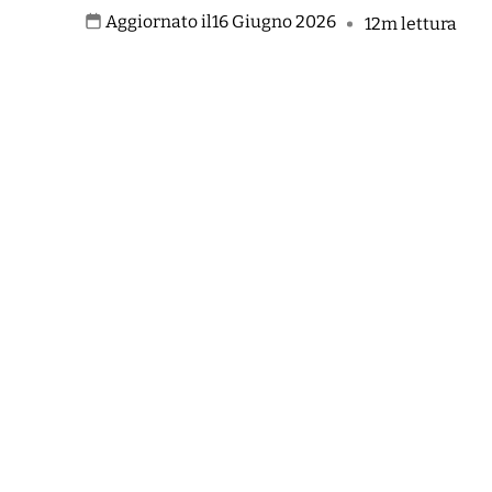
Aggiornato il
16 Giugno 2026
12m lettura