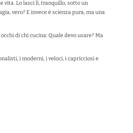
ta. Lo lasci lì, tranquillo, sotto un
magia, vero? E invece è scienza pura, ma una
li occhi di chi cucina: Quale devo usare? Ma
listi, i moderni, i veloci, i capricciosi e