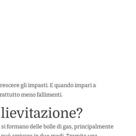
rescere gli impasti. E quando impari a
prattutto meno fallimenti.
lievitazione?
i formano delle bolle di gas, principalmente