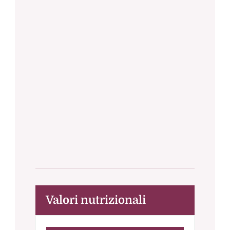
Valori nutrizionali