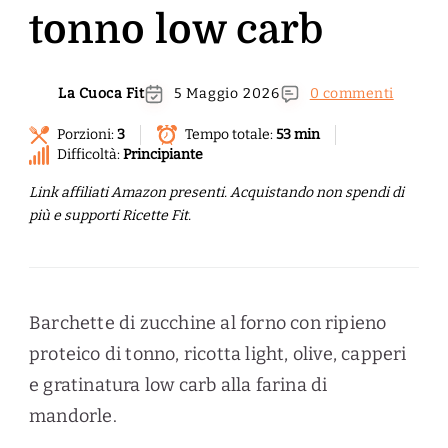
tonno low carb
La Cuoca Fit
5 Maggio 2026
0 commenti
Porzioni:
3
Tempo totale:
53 min
Difficoltà:
Principiante
Link affiliati Amazon presenti. Acquistando non spendi di
più e supporti Ricette Fit.
Barchette di zucchine al forno con ripieno
proteico di tonno, ricotta light, olive, capperi
e gratinatura low carb alla farina di
mandorle.