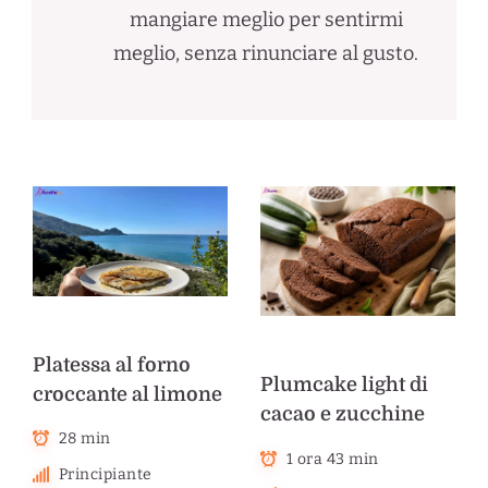
mangiare meglio per sentirmi
meglio, senza rinunciare al gusto.
Platessa al forno
Plumcake light di
croccante al limone
cacao e zucchine
28 min
1 ora 43 min
Principiante