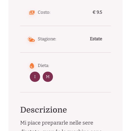
Costo:
€ 9.5
Stagione:
Estate
Dieta:
I
M
Descrizione
Mi piace prepararle nelle sere