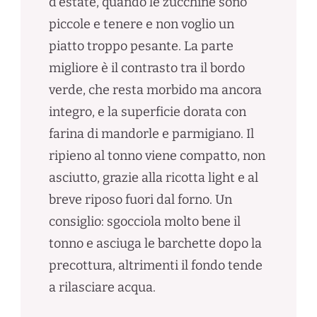
d’estate, quando le zucchine sono
piccole e tenere e non voglio un
piatto troppo pesante. La parte
migliore è il contrasto tra il bordo
verde, che resta morbido ma ancora
integro, e la superficie dorata con
farina di mandorle e parmigiano. Il
ripieno al tonno viene compatto, non
asciutto, grazie alla ricotta light e al
breve riposo fuori dal forno. Un
consiglio: sgocciola molto bene il
tonno e asciuga le barchette dopo la
precottura, altrimenti il fondo tende
a rilasciare acqua.