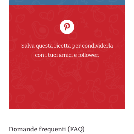
Salva questa ricetta per condividerla
con i tuoi amici e follower.
Domande frequenti (FAQ)