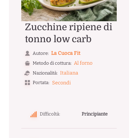
Zucchine ripiene di
tonno low carb
La Cuoca Fit
Autore:
Al forno
Metodo di cottura:
Italiana
Nazionalità:
Portata:
Secondi
Difficoltà:
Principiante