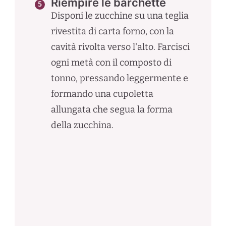
Riempire le barchette
Disponi le zucchine su una teglia
rivestita di carta forno, con la
cavità rivolta verso l'alto. Farcisci
ogni metà con il composto di
tonno, pressando leggermente e
formando una cupoletta
allungata che segua la forma
della zucchina.