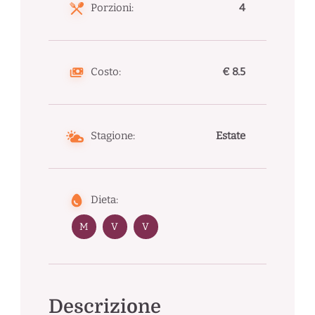
Porzioni:
4
Costo:
€ 8.5
Stagione:
Estate
Dieta:
M
V
V
Descrizione