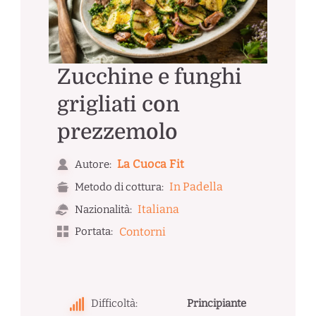
Zucchine e funghi
grigliati con
prezzemolo
La Cuoca Fit
Autore:
In Padella
Metodo di cottura:
Italiana
Nazionalità:
Portata:
Contorni
Difficoltà:
Principiante