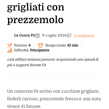
grigliati con
prezzemolo
La Cuoca Fit
9 Luglio 2026
0 commenti
Porzioni:
4
Tempo totale:
42 min
Difficoltà:
Principiante
Link affiliati Amazon presenti. Acquistando non spendi di
più e supporti Ricette Fit.
Un contorno fit estivo con zucchine grigliate,
finferli carnosi, prezzemolo fresco e una nota
vivace di limone.