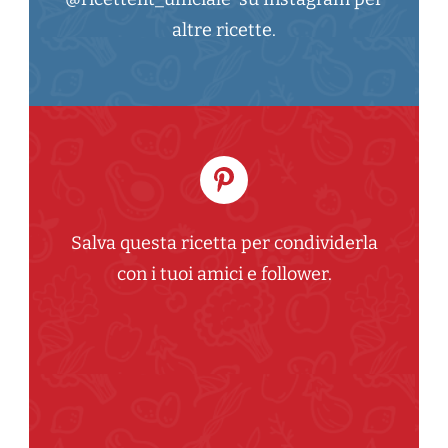
altre ricette.
Salva questa ricetta per condividerla
con i tuoi amici e follower.