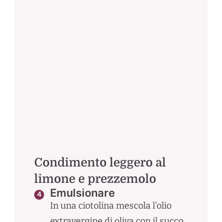
Condimento leggero al
limone e prezzemolo
Emulsionare
In una ciotolina mescola l'olio
extravergine di oliva con il succo