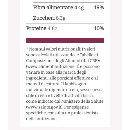
Fibra alimentare
4.4
g
18
%
Zuccheri
6.3
g
Proteine
4.6
g
10
%
* Nota sui valori nutrizionali: I valori
sono calcolati utilizzando le Tabelle di
Composizione degli Alimenti del CREA
(www.alimentinutrizione.it) e possono
variare in base alla marca degli
ingredienti, alle porzioni effettive e ai
metodi di cottura. Il fabbisogno
individuale dipende da età, sesso, peso,
stile di vita e livello di attività fisica,
come indicato dal Ministero della Salute
(www.salute.gov.it). Per esigenze
specifiche, consulta un professionista
della nutrizione.