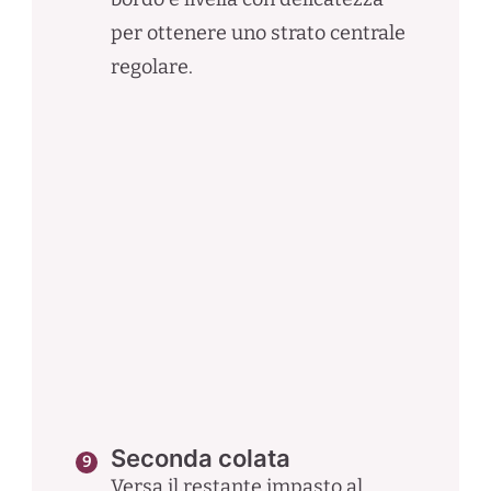
per ottenere uno strato centrale
regolare.
Seconda colata
Versa il restante impasto al