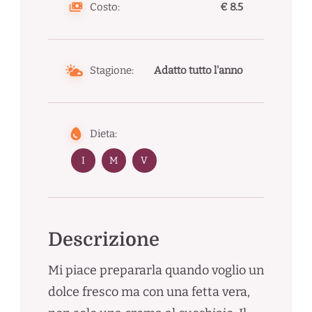
Costo:
€ 8.5
Stagione:
Adatto tutto l'anno
Dieta:
I
M
V
Descrizione
Mi piace prepararla quando voglio un
dolce fresco ma con una fetta vera,