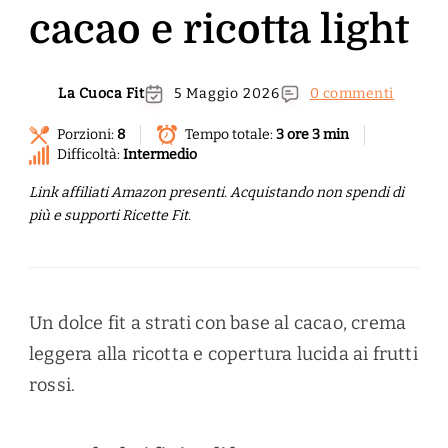
cacao e ricotta light
La Cuoca Fit
5 Maggio 2026
0 commenti
Porzioni:
8
Tempo totale:
3 ore 3 min
Difficoltà:
Intermedio
Link affiliati Amazon presenti. Acquistando non spendi di
più e supporti Ricette Fit.
Un dolce fit a strati con base al cacao, crema
leggera alla ricotta e copertura lucida ai frutti
rossi.