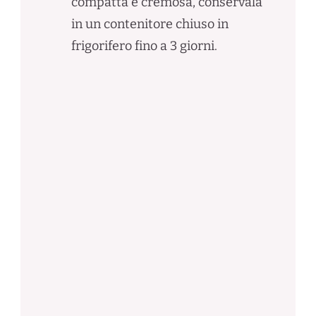
compatta e cremosa, conservala
in un contenitore chiuso in
frigorifero fino a 3 giorni.