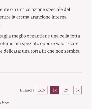
nte o a una colazione speciale del
entre la crema arancione interna
.
 taglia meglio e mantiene una bella fetta
profumo più speziato oppure valorizzare
 e delicata: una torta fit che non sembra
Bilancia
1/2x
1x
2x
3x
 fine