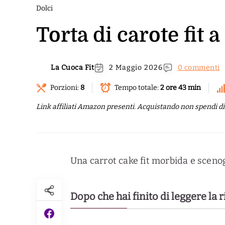
Dolci
Torta di carote fit 
La Cuoca Fit
2 Maggio 2026
0 commenti
Porzioni:
8
Tempo totale:
2 ore 43 min
Link affiliati Amazon presenti. Acquistando non spendi di p
Una carrot cake fit morbida e scenog
Dopo che hai finito di leggere la 