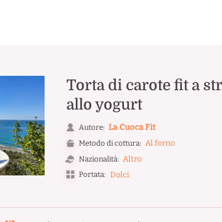
Torta di carote fit a s
allo yogurt
La Cuoca Fit
Autore:
Al forno
Metodo di cottura:
Altro
Nazionalità:
Portata:
Dolci