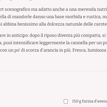
rt scenografico ma adatto anche a una merenda nutrie
ella di mandorle danno una base morbida e rustica, m
i abbina benissimo alla dolcezza naturale delle carote
re in anticipo: dopo il riposo diventa più compatta, si
la, puoi intensificare leggermente la cannella per un 
con un po’ di scorza d’arancia in più. Fresca, luminosa
150
g
Farina d'avena