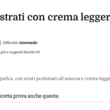
a strati con crema legge
Difficoltà:
Intermedio
iù e supporti Ricette Fit.
rafica, con strati profumati all’arancia e crema legge
ricetta prova anche questa: