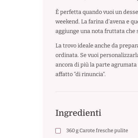
È perfetta quando vuoi un desse
weekend. La farina d’avena e qu
aggiunge una nota fruttata che s
La trovo ideale anche da prepara
ordinata. Se vuoi personalizzar
ancora di più la parte agrumata 
affatto “di rinuncia”.
Ingredienti
360
g
Carote fresche pulite