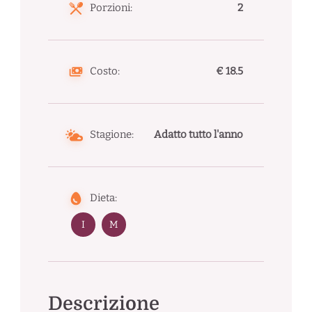
Porzioni:
2
Costo:
€ 18.5
Stagione:
Adatto tutto l'anno
Dieta:
I
M
Descrizione