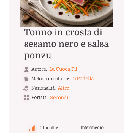
Tonno in crosta di
sesamo nero e salsa
ponzu
La Cuoca Fit
Autore:
In Padella
Metodo di cottura:
Altro
Nazionalità:
Portata:
Secondi
Difficoltà:
Intermedio