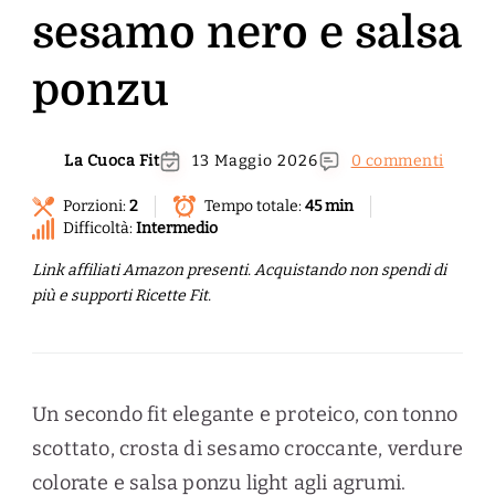
sesamo nero e salsa
ponzu
La Cuoca Fit
13 Maggio 2026
0 commenti
Porzioni:
2
Tempo totale:
45 min
Difficoltà:
Intermedio
Link affiliati Amazon presenti. Acquistando non spendi di
più e supporti Ricette Fit.
Un secondo fit elegante e proteico, con tonno
scottato, crosta di sesamo croccante, verdure
colorate e salsa ponzu light agli agrumi.