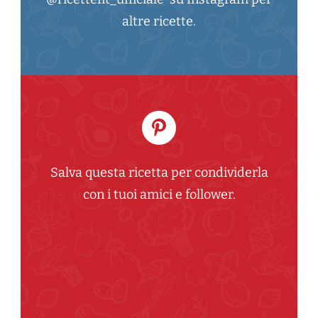
altre ricette.
Salva questa ricetta per condividerla
con i tuoi amici e follower.