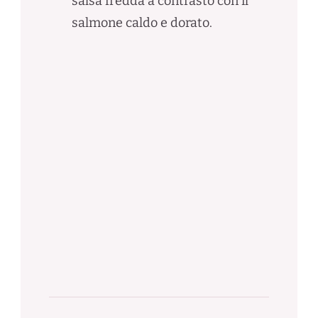
salsa fredda a contrasto con il
salmone caldo e dorato.