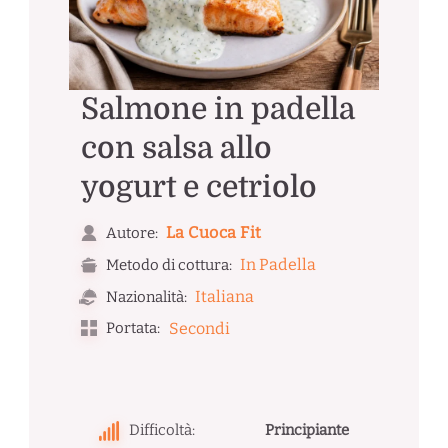
Salmone in padella
con salsa allo
yogurt e cetriolo
La Cuoca Fit
Autore:
In Padella
Metodo di cottura:
Italiana
Nazionalità:
Portata:
Secondi
Difficoltà:
Principiante