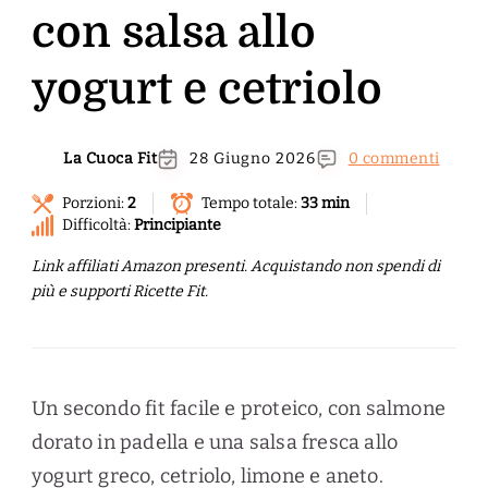
con salsa allo
yogurt e cetriolo
La Cuoca Fit
28 Giugno 2026
0 commenti
Porzioni:
2
Tempo totale:
33 min
Difficoltà:
Principiante
Link affiliati Amazon presenti. Acquistando non spendi di
più e supporti Ricette Fit.
Un secondo fit facile e proteico, con salmone
dorato in padella e una salsa fresca allo
yogurt greco, cetriolo, limone e aneto.