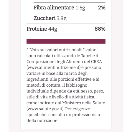
Fibra alimentare
0.5
g
2
%
Zuccheri
3.8
g
Proteine
44
g
88
%
* Nota sui valori nutrizionali: I valori
sono calcolati utilizzando le Tabelle di
Composizione degli Alimenti del CREA
(www.alimentinutrizione.it) e possono
variare in base alla marca degli
ingredienti, alle porzioni effettive e ai
metodi di cottura. Il fabbisogno
individuale dipende da età, sesso, peso,
stile di vita e livello di attività fisica,
come indicato dal Ministero della Salute
(www.salute.gov.it). Per esigenze
specifiche, consulta un professionista
della nutrizione.