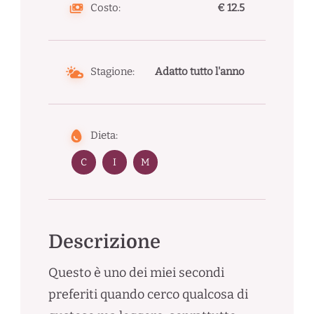
Costo:
€ 12.5
Stagione:
Adatto tutto l'anno
Dieta:
C
I
M
Descrizione
Questo è uno dei miei secondi
preferiti quando cerco qualcosa di