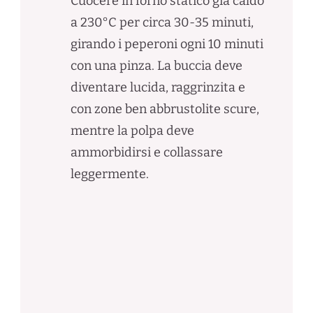
Cuocere in forno statico già caldo
a 230°C per circa 30-35 minuti,
girando i peperoni ogni 10 minuti
con una pinza. La buccia deve
diventare lucida, raggrinzita e
con zone ben abbrustolite scure,
mentre la polpa deve
ammorbidirsi e collassare
leggermente.