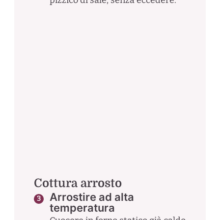
pizzico di sale, senza eccedere.
Cottura arrosto
Arrostire ad alta
temperatura