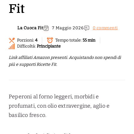
Fit
La Cuoca Fit
7 Maggio 2026
0 commenti
Porzioni:
4
Tempo totale:
55 min
Difficoltà:
Principiante
Link affiliati Amazon presenti. Acquistando non spendi di
più e supporti Ricette Fit.
Peperoni al forno leggeri, morbidi e
profumati, con olio extravergine, aglio e
basilico fresco.