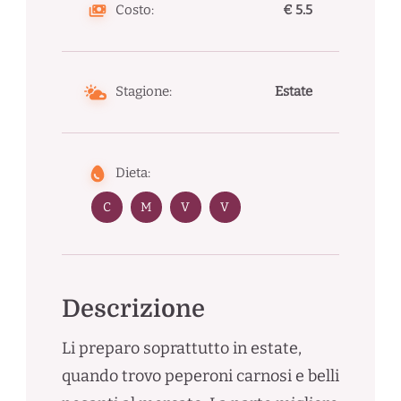
Costo:
€ 5.5
Stagione:
Estate
Dieta:
C
M
V
V
Descrizione
Li preparo soprattutto in estate,
quando trovo peperoni carnosi e belli