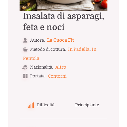
Insalata di asparagi,
feta e noci
La Cuoca Fit
Autore:
,
In Padella
In
Metodo di cottura:
Pentola
Altro
Nazionalità:
Portata:
Contorni
Difficoltà:
Principiante