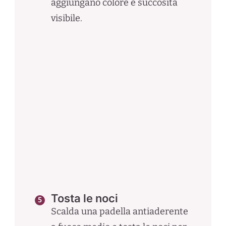
aggiungano colore e succosità
visibile.
Tosta le noci
Scalda una padella antiaderente