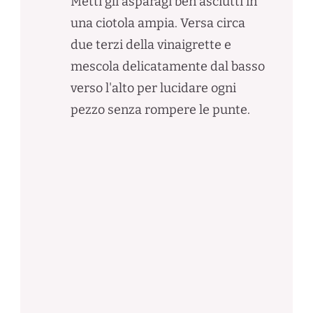
Metti gli asparagi ben asciutti in
una ciotola ampia. Versa circa
due terzi della vinaigrette e
mescola delicatamente dal basso
verso l'alto per lucidare ogni
pezzo senza rompere le punte.