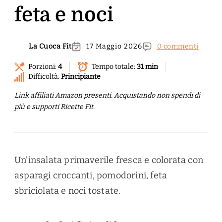
feta e noci
La Cuoca Fit
17 Maggio 2026
0 commenti
Porzioni:
4
Tempo totale:
31 min
Difficoltà:
Principiante
Link affiliati Amazon presenti. Acquistando non spendi di
più e supporti Ricette Fit.
Un’insalata primaverile fresca e colorata con
asparagi croccanti, pomodorini, feta
sbriciolata e noci tostate.