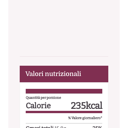
Valori nutrizionali
Quantità per porzione
235
kcal
Calorie
% Valore giornaliero*