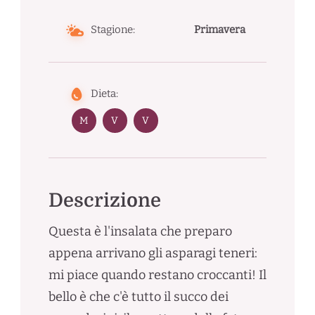
Stagione:
Primavera
Dieta:
M
V
V
Descrizione
Questa è l'insalata che preparo
appena arrivano gli asparagi teneri:
mi piace quando restano croccanti! Il
bello è che c'è tutto il succo dei