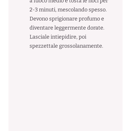
a fuoco medio e tosta le noci per
2-3 minuti, mescolando spesso.
Devono sprigionare profumo e
diventare leggermente dorate.
Lasciale intiepidire, poi
spezzettale grossolanamente.