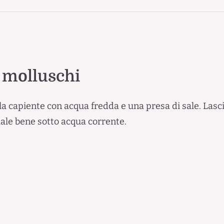
 molluschi
ola capiente con acqua fredda e una presa di sale. Las
quale bene sotto acqua corrente.