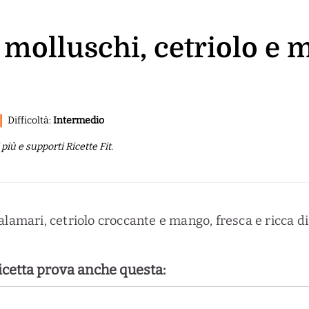
i, molluschi, cetriolo e
Difficoltà:
Intermedio
iù e supporti Ricette Fit.
alamari, cetriolo croccante e mango, fresca e ricca di
ricetta prova anche questa: