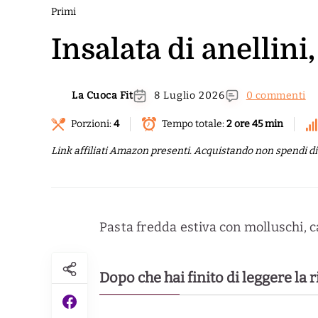
Primi
Insalata di anellin
La Cuoca Fit
8 Luglio 2026
0 commenti
Porzioni:
4
Tempo totale:
2 ore 45 min
Link affiliati Amazon presenti. Acquistando non spendi di p
Pasta fredda estiva con molluschi, c
Dopo che hai finito di leggere la 