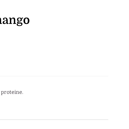
 mango
 proteine.