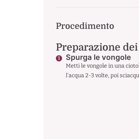
Procedimento
Preparazione dei
Spurga le vongole
Metti le vongole in una ciot
l'acqua 2-3 volte, poi sciac