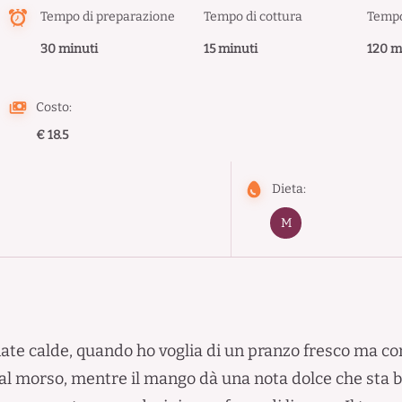
Tempo di preparazione
Tempo di cottura
Tempo
30 minuti
15 minuti
120 m
Costo:
€ 18.5
Dieta:
M
nate calde, quando ho voglia di un pranzo fresco ma com
al morso, mentre il mango dà una nota dolce che sta b