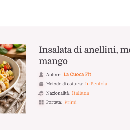
Insalata di anellini, m
mango
La Cuoca Fit
Autore:
In Pentola
Metodo di cottura:
Italiana
Nazionalità:
Portata:
Primi