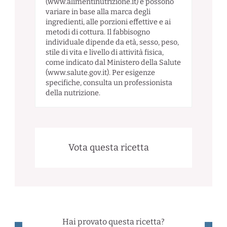
(www.alimentinutrizione.it) e possono
variare in base alla marca degli
ingredienti, alle porzioni effettive e ai
metodi di cottura. Il fabbisogno
individuale dipende da età, sesso, peso,
stile di vita e livello di attività fisica,
come indicato dal Ministero della Salute
(www.salute.gov.it). Per esigenze
specifiche, consulta un professionista
della nutrizione.
Vota questa ricetta
Hai provato questa ricetta?