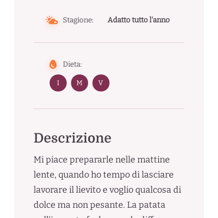
Stagione:
Adatto tutto l'anno
Dieta:
I
M
V
Descrizione
Mi piace prepararle nelle mattine
lente, quando ho tempo di lasciare
lavorare il lievito e voglio qualcosa di
dolce ma non pesante. La patata