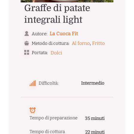
Graffe di patate
integrali light
La Cuoca Fit
Autore:
,
Al forno
Fritto
Metodo di cottura:
Portata:
Dolci
Difficoltà:
Intermedio
Tempo di preparazione
35 minuti
Tempo di cottura
22 minuti