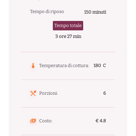
Tempo di riposo
150 minuti
Tempo totale
3 ore 27 min
Temperatura di cottura:
180 C
Porzioni:
6
Costo:
€ 4.8