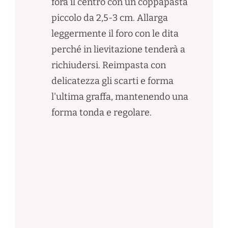
fora il centro con un coppapasta
piccolo da 2,5-3 cm. Allarga
leggermente il foro con le dita
perché in lievitazione tenderà a
richiudersi. Reimpasta con
delicatezza gli scarti e forma
l'ultima graffa, mantenendo una
forma tonda e regolare.