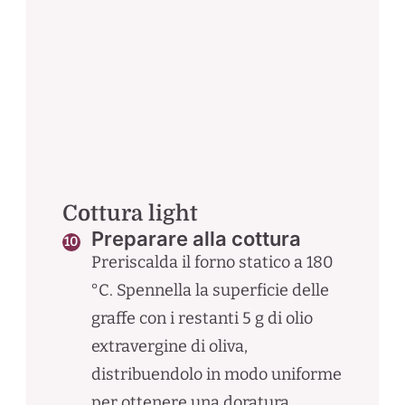
Cottura light
Preparare alla cottura
Preriscalda il forno statico a 180
°C. Spennella la superficie delle
graffe con i restanti 5 g di olio
extravergine di oliva,
distribuendolo in modo uniforme
per ottenere una doratura