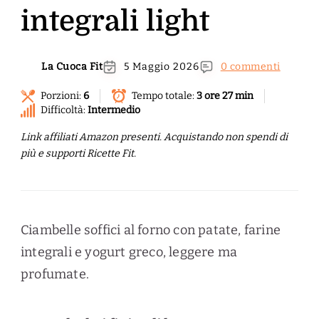
integrali light
La Cuoca Fit
5 Maggio 2026
0 commenti
Porzioni:
6
Tempo totale:
3 ore 27 min
Difficoltà:
Intermedio
Link affiliati Amazon presenti. Acquistando non spendi di
più e supporti Ricette Fit.
Ciambelle soffici al forno con patate, farine
integrali e yogurt greco, leggere ma
profumate.