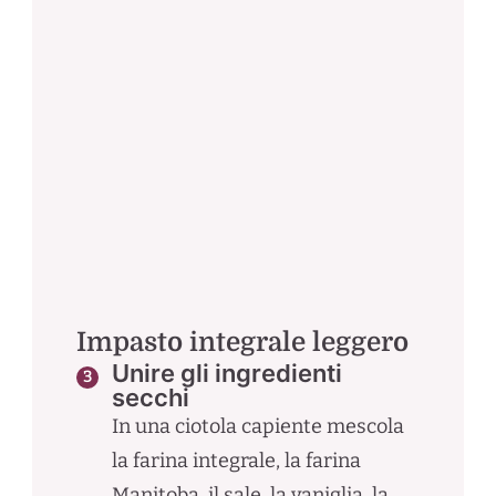
Impasto integrale leggero
Unire gli ingredienti
secchi
In una ciotola capiente mescola
la farina integrale, la farina
Manitoba, il sale, la vaniglia, la